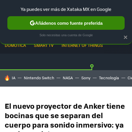
Ya puedes ver más de Xataka MX en Google
Añádenos como fuente preferida
Solo necesitas una cuenta de Google
×
DOMÓTICA
SMART TV
INTERNET OF THINGS
HOY SE HABLA DE
IA
Nintendo Switch
NASA
Sony
Tecnología
Ci
El nuevo proyector de Anker tiene
bocinas que se separan del
cuerpo para sonido inmersivo: ya