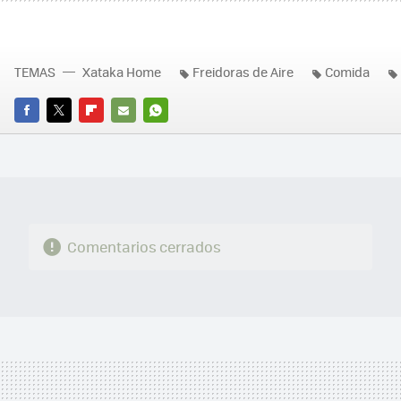
TEMAS
Xataka Home
Freidoras de Aire
Comida
FACEBOOK
TWITTER
FLIPBOARD
E-
WHATSAPP
MAIL
Comentarios cerrados