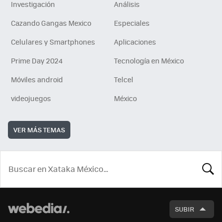
Investigación
Análisis
Cazando Gangas Mexico
Especiales
Celulares y Smartphones
Aplicaciones
Prime Day 2024
Tecnología en México
Móviles android
Telcel
videojuegos
México
VER MÁS TEMAS
BUSCA
SUBIR