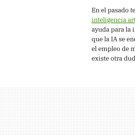
En el pasado 
inteligencia ar
ayuda para la 
que la IA se e
el empleo de m
existe otra du