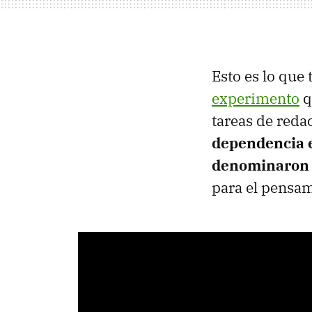
Esto es lo que
experimento
q
tareas de reda
dependencia e
denominaron 
para el pensa