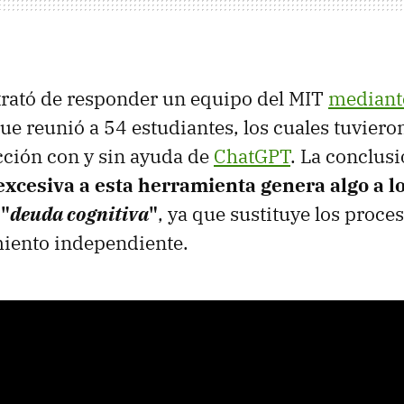
 trató de responder un equipo del MIT
mediant
ue reunió a 54 estudiantes, los cuales tuviero
cción con y sin ayuda de
ChatGPT
. La conclus
xcesiva a esta herramienta genera algo a l
"
deuda cognitiva
"
, ya que sustituye los proce
miento independiente.