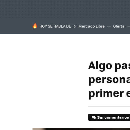
HOY SE HABLA DE
Mercado Libre
Oferta
Algo pa
persona
primer 
Sin comentarios