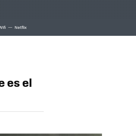
Wifi
Netflix
 es el