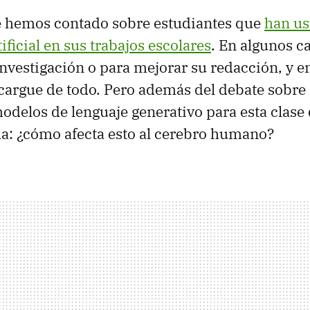
te hemos contado sobre estudiantes que
han u
tificial en sus trabajos escolares
. En algunos 
investigación o para mejorar su redacción, y e
ncargue de todo. Pero además del debate sobre s
odelos de lenguaje generativo para esta clase 
da: ¿cómo afecta esto al cerebro humano?