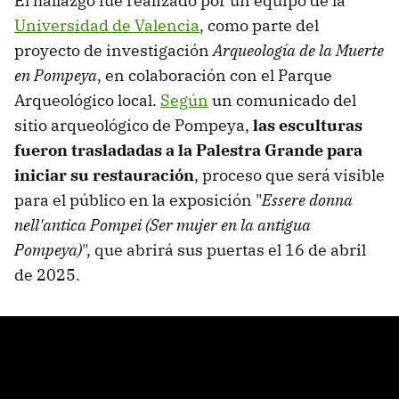
El hallazgo fue realizado por un equipo de la
Universidad de Valencia
, como parte del
proyecto de investigación
Arqueología de la Muerte
en Pompeya
, en colaboración con el Parque
Arqueológico local.
Según
un comunicado del
sitio arqueológico de Pompeya,
las esculturas
fueron trasladadas a la Palestra Grande para
iniciar su restauración
, proceso que será visible
para el público en la exposición "
Essere donna
nell'antica Pompei (Ser mujer en la antigua
Pompeya)
", que abrirá sus puertas el 16 de abril
de 2025.