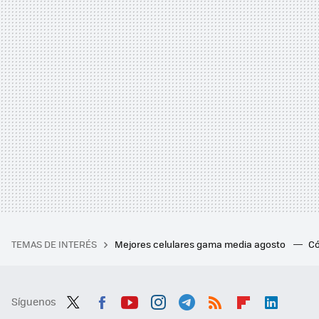
TEMAS DE INTERÉS
Mejores celulares gama media agosto
Có
Síguenos