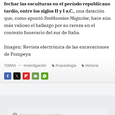
fechar las esculturas en el período republicano
tardío, entre los siglos II y I a.C.
, una datación
que, como apuntó
Smithsonian Magazine
, hace aún
más valioso el hallazgo por su rareza en el
contexto funerario del sur de Italia.
Imagen: Revista electrónica de las excavaciones
de Pompeya
TEMAS
Investigación
Arqueología
Historia
FACEBOOK
TWITTER
FLIPBOARD
E-
WHATSAPP
MAIL