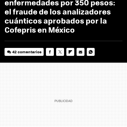
enfermedades por 350 pesos:
el fraude de los analizadores
cuánticos aprobados por la
Cofepris en México
42 comentarios
FACEBOOK
TWITTER
FLIPBOARD
E-
WHATSAPP
MAIL