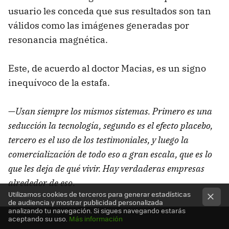
usuario les conceda que sus resultados son tan
válidos como las imágenes generadas por
resonancia magnética.
Este, de acuerdo al doctor Macias, es un signo
inequívoco de la estafa.
—
Usan siempre los mismos sistemas. Primero es una
seducción la tecnología, segundo es el efecto placebo,
tercero es el uso de los testimoniales, y luego la
comercialización de todo eso a gran escala, que es lo
que les deja de qué vivir. Hay verdaderas empresas
alrededor de eso
.
Utilizamos cookies de terceros para generar estadísticas
de audiencia y mostrar publicidad personalizada
analizando tu navegación. Si sigues navegando estarás
aceptando su uso.
Más información