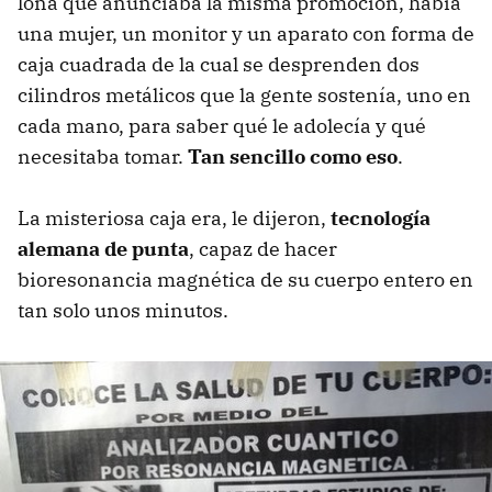
lona que anunciaba la misma promoción, había
una mujer, un monitor y un aparato con forma de
caja cuadrada de la cual se desprenden dos
cilindros metálicos que la gente sostenía, uno en
cada mano, para saber qué le adolecía y qué
necesitaba tomar.
Tan sencillo como eso
.
La misteriosa caja era, le dijeron,
tecnología
alemana de punta
, capaz de hacer
bioresonancia magnética de su cuerpo entero en
tan solo unos minutos.