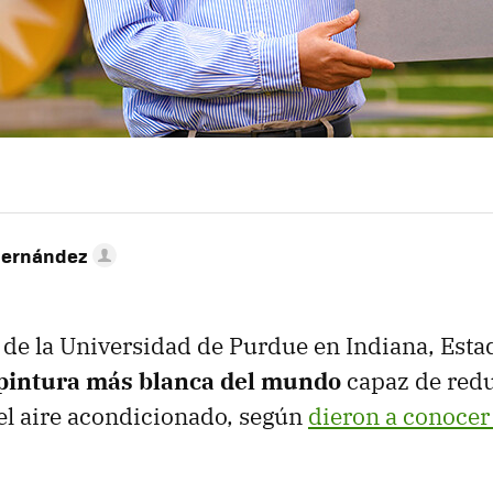
Hernández
 de la Universidad de Purdue en Indiana, Esta
 pintura más blanca del mundo
capaz de redu
el aire acondicionado, según
dieron a conocer