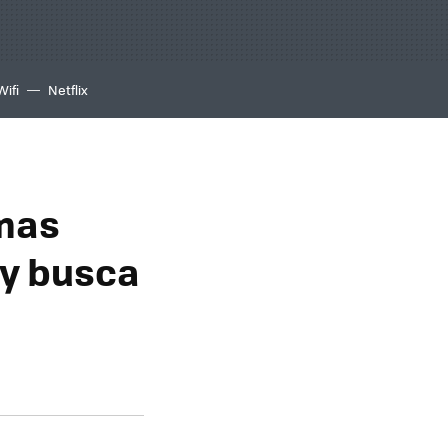
Wifi
Netflix
amas
 y busca