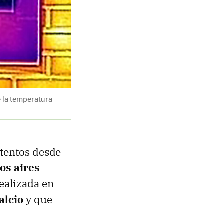
e la temperatura
ntentos desde
los aires
realizada en
alcio
y que