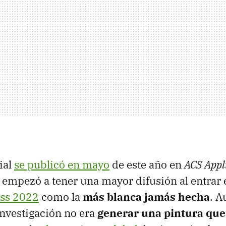
cial
se publicó en mayo
de este año en
ACS Appl
o empezó a tener una mayor difusión al entrar e
ss 2022
como la
más blanca jamás hecha
. A
 investigación no era
generar una pintura que