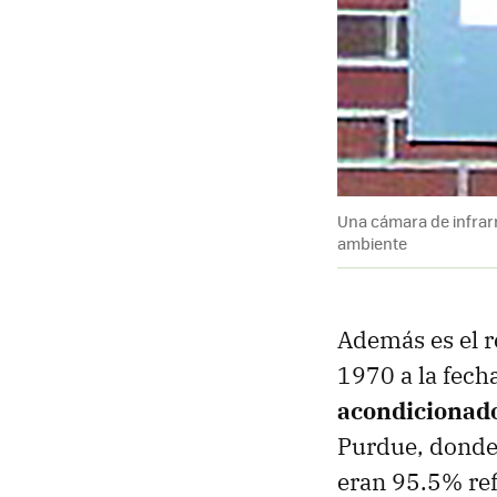
Una cámara de infrarr
ambiente
Además es el r
1970 a la fec
acondicionad
Purdue, donde
eran 95.5% ref