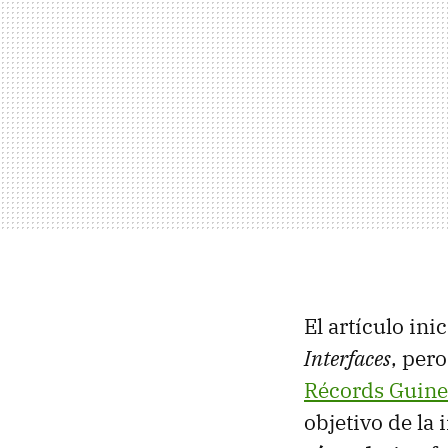
El artículo ini
Interfaces
, per
Récords Guine
objetivo de la