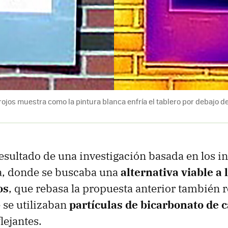
ojos muestra como la pintura blanca enfría el tablero por debajo d
esultado de una investigación basada en los i
ha, donde se buscaba una
alternativa viable a 
os
, que rebasa la propuesta anterior también 
 se utilizaban
partículas de bicarbonato de c
lejantes.