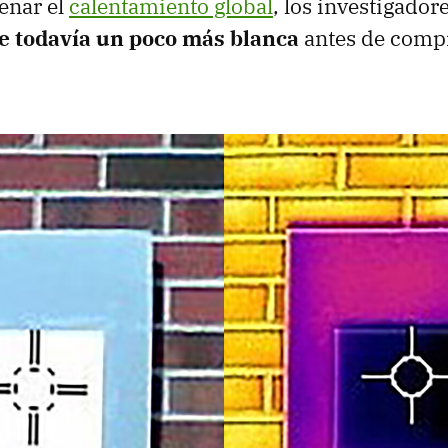
renar el
calentamiento global
, los investigador
e todavía un poco más blanca
antes de comp