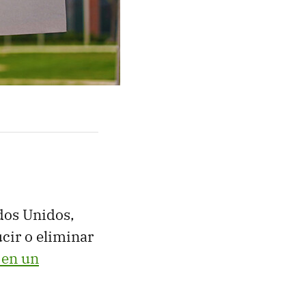
dos Unidos,
cir o eliminar
 en un