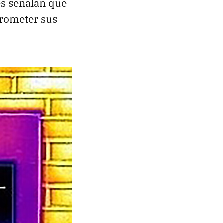
es señalan que
rometer sus