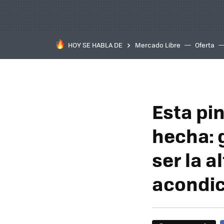
HOY SE HABLA DE
Mercado Libre
Oferta
Esta pi
hecha: 
ser la a
acondi