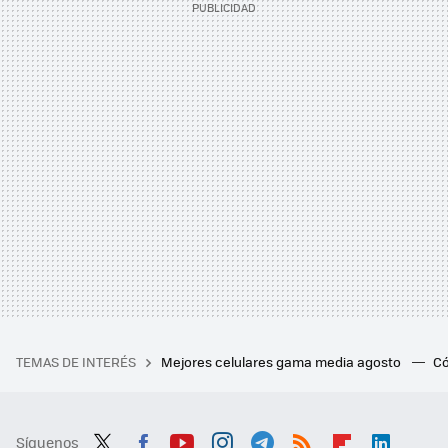
TEMAS DE INTERÉS
Mejores celulares gama media agosto
Có
Síguenos