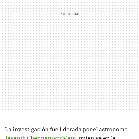
La investigación fue liderada por el astrónomo
Jayanth Chennamangalam
, quien ve en la