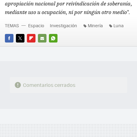
apropiación nacional por reivindicación de soberanía,
mediante uso u ocupación, ni por ningún otro medio
".
TEMAS
Espacio
Investigación
Minería
Luna
FACEBOOK
TWITTER
FLIPBOARD
E-
WHATSAPP
MAIL
Comentarios cerrados