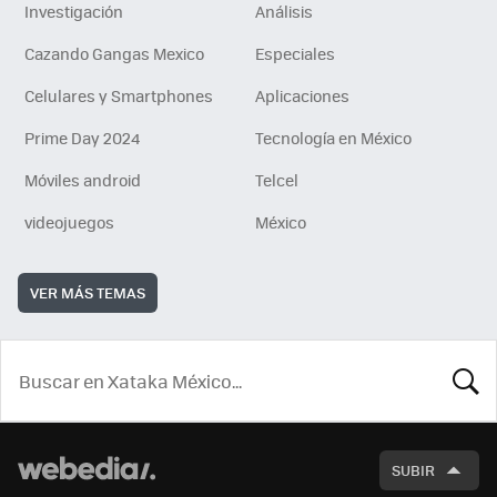
Investigación
Análisis
Cazando Gangas Mexico
Especiales
Celulares y Smartphones
Aplicaciones
Prime Day 2024
Tecnología en México
Móviles android
Telcel
videojuegos
México
VER MÁS TEMAS
BUSCA
SUBIR