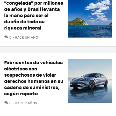
“congelada” por millones
de años y Brasil levanta
la mano para ser el
dueño de toda su
riqueza mineral
COMENTARIOS
0
HACE UN AÑO
Fabricantes de vehículos
eléctricos son
sospechosos de violar
derechos humanos en su
cadena de suministros,
según reporte
COMENTARIOS
0
HACE 2 AÑOS