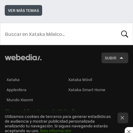
VER MÁS TEMAS
BUSCA
SUBIR
Xataka
Xataka Móvil
Applesfera
Xataka Smart Home
Mundo Xiaomi
Otras publicaciones de Webedia
Utilizamos cookies de terceros para generar estadísticas
de audiencia y mostrar publicidad personalizada
analizando tu navegación. Si sigues navegando estarás
aceptando su uso.
Más información