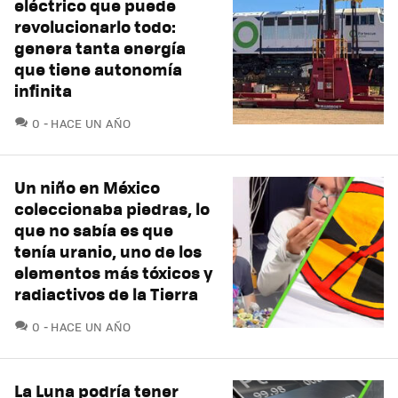
eléctrico que puede
revolucionarlo todo:
genera tanta energía
que tiene autonomía
infinita
COMENTARIOS
0
HACE UN AÑO
Un niño en México
coleccionaba piedras, lo
que no sabía es que
tenía uranio, uno de los
elementos más tóxicos y
radiactivos de la Tierra
COMENTARIOS
0
HACE UN AÑO
La Luna podría tener