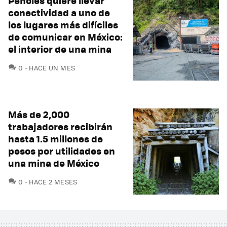
Peñoles quiere llevar
conectividad a uno de
los lugares más difíciles
de comunicar en México:
el interior de una mina
COMENTARIOS
0
HACE UN MES
Más de 2,000
trabajadores recibirán
hasta 1.5 millones de
pesos por utilidades en
una mina de México
COMENTARIOS
0
HACE 2 MESES