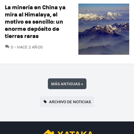
La minería en China ya
mira al Himalaya, el
motivo es sencillo: un
enorme depósito de
tierras raras
COMENTARIOS
0
HACE 2 AÑOS
MÁS ANTIGUAS
»
ARCHIVO DE NOTICIAS