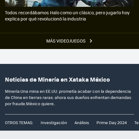
Todos recordábamos Halo como un clásico, pero jugarlo hoy
explica por qué revolucionó la industria
MÁS VIDEOJUEGOS
Noticias de Minería en Xataka México
Minería:Una mina en EE.UU. prometía acabar con la dependencia
de China en tierras raras: ahora sus dueños enfrentan demandas
por fraude.México quiere..
OTROS TEMAS:
Investigación
Análisis
Prime Day 2024
Te