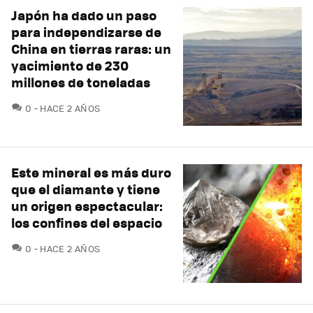
Japón ha dado un paso
para independizarse de
China en tierras raras: un
yacimiento de 230
millones de toneladas
COMENTARIOS
0
HACE 2 AÑOS
Este mineral es más duro
que el diamante y tiene
un origen espectacular:
los confines del espacio
COMENTARIOS
0
HACE 2 AÑOS