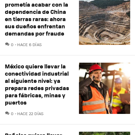
prometía acabar con la
dependencia de China
en tierras raras: ahora
sus dueños enfrentan
demandas por fraude
COMENTARIOS
0
HACE 6 DÍAS
México quiere llevar la
conectividad industrial
al siguiente nivel: ya
prepara redes privadas
para fábricas, minas y
puertos
COMENTARIOS
0
HACE 22 DÍAS