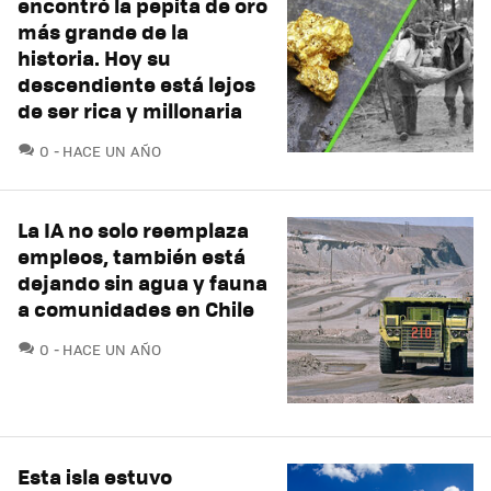
encontró la pepita de oro
más grande de la
historia. Hoy su
descendiente está lejos
de ser rica y millonaria
COMENTARIOS
0
HACE UN AÑO
La IA no solo reemplaza
empleos, también está
dejando sin agua y fauna
a comunidades en Chile
COMENTARIOS
0
HACE UN AÑO
Esta isla estuvo