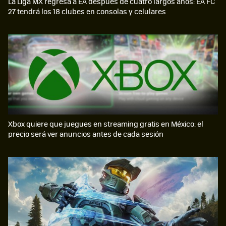
La Liga MX regresa a EA después de cuatro largos años: EA FC
27 tendrá los 18 clubes en consolas y celulares
Xbox quiere que juegues en streaming gratis en México: el
precio será ver anuncios antes de cada sesión