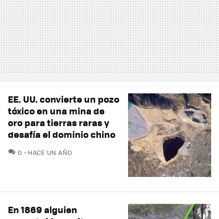
EE. UU. convierte un pozo
tóxico en una mina de
oro para tierras raras y
desafía el dominio chino
COMENTARIOS
0
HACE UN AÑO
En 1869 alguien