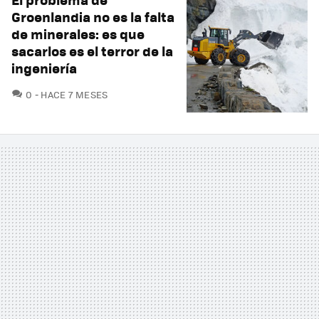
Groenlandia no es la falta
de minerales: es que
sacarlos es el terror de la
ingeniería
COMENTARIOS
0
HACE 7 MESES