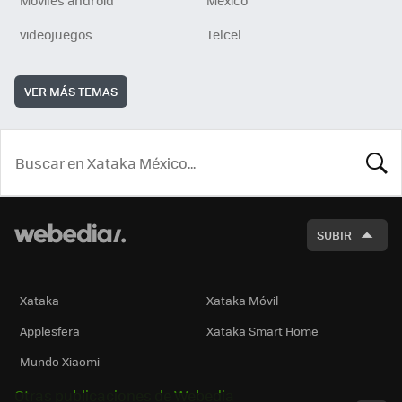
Móviles android
México
videojuegos
Telcel
VER MÁS TEMAS
BUSCA
SUBIR
Xataka
Xataka Móvil
Applesfera
Xataka Smart Home
Mundo Xiaomi
Otras publicaciones de Webedia