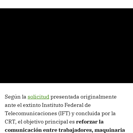
Según la
solicitud
presentada originalmente
ante el extinto Instituto Federal de
Telecomunicaciones (IFT) y concluida por la
CRT, el objetivo principal es
reforzar la
comunicación entre trabajadores, maquinaria