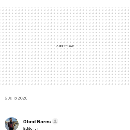
FACEBOOK
TWITTER
FLIPBOARD
E-
WHATSAPP
MAIL
6 Julio 2026
Obed Nares
Editor Jr