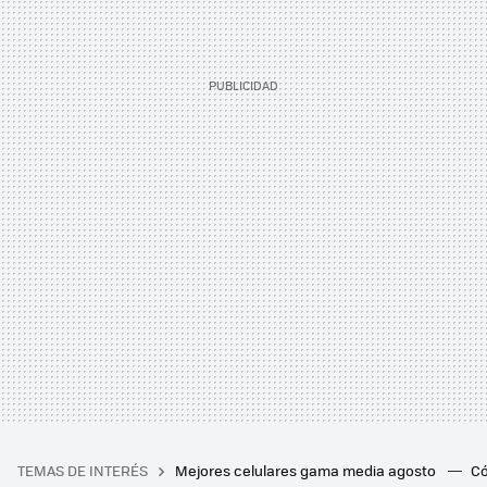
TEMAS DE INTERÉS
Mejores celulares gama media agosto
Có