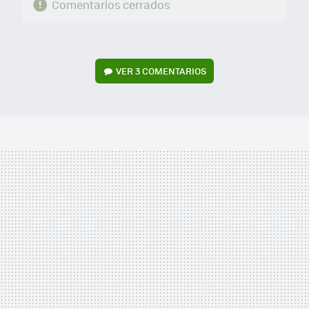
Comentarios cerrados
VER
3 COMENTARIOS