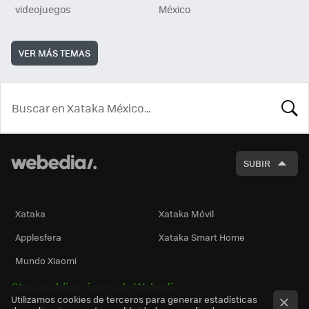
videojuegos
México
VER MÁS TEMAS
BUSCA
SUBIR
Xataka
Xataka Móvil
Applesfera
Xataka Smart Home
Mundo Xiaomi
Otras publicaciones de Webedia
Utilizamos cookies de terceros para generar estadísticas