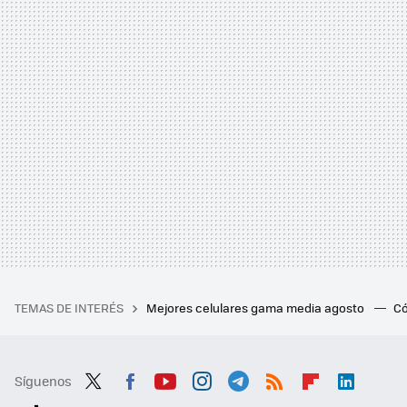
TEMAS DE INTERÉS
Mejores celulares gama media agosto
Có
Síguenos