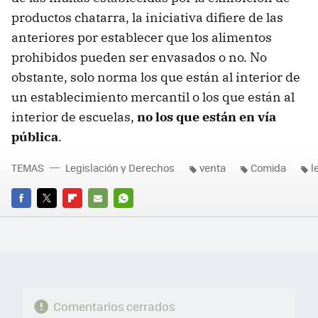
productos chatarra, la iniciativa difiere de las
anteriores por establecer que los alimentos
prohibidos pueden ser envasados o no. No
obstante, solo norma los que están al interior de
un establecimiento mercantil o los que están al
interior de escuelas,
no los que están en vía
pública
.
TEMAS
Legislación y Derechos
venta
Comida
l
FACEBOOK
TWITTER
FLIPBOARD
E-
WHATSAPP
MAIL
Comentarios cerrados