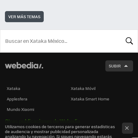
VER MÁS TEMAS
BUSCA
SUBIR
Xataka
Xataka Móvil
Applesfera
Xataka Smart Home
Mundo Xiaomi
Otras publicaciones de Webedia
Utilizamos cookies de terceros para generar estadísticas
de audiencia y mostrar publicidad personalizada
analizando tu navegación. Si sigues navegando estarás