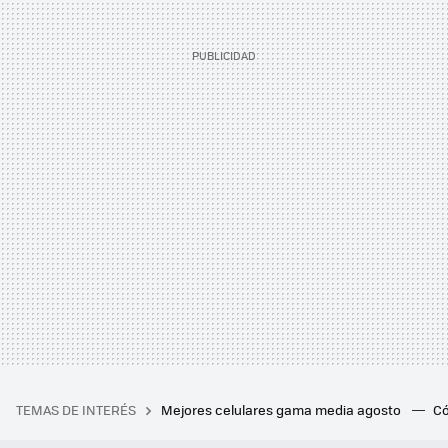
TEMAS DE INTERÉS
Mejores celulares gama media agosto
Có