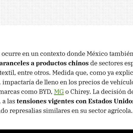
 ocurre en un contexto donde México también
aranceles a productos chinos
de sectores es
 textil, entre otros. Medida que, como ya expl
, impactaría de lleno en los precios de vehícul
 marcas como BYD,
MG
o Chirey. La decisión d
 a las
tensiones vigentes con Estados Unido
do represalias similares en su sector agrícola.