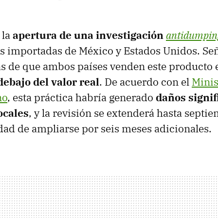
 la
apertura de una investigación
antidumpin
s importadas de México y Estados Unidos. Se
as de que ambos países venden este producto
debajo del valor real
. De acuerdo con el
Minis
no
, esta práctica habría generado
daños signif
ocales
, y la revisión se extenderá hasta septi
idad de ampliarse por seis meses adicionales.