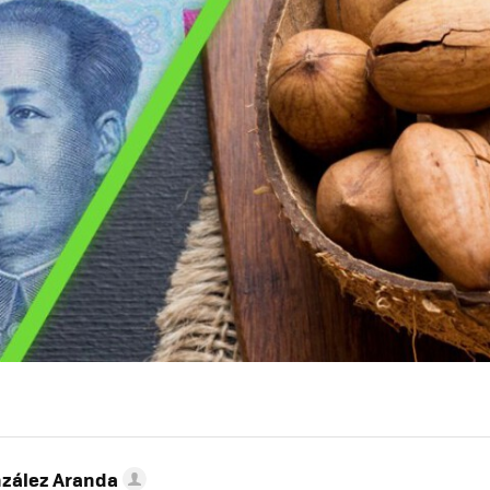
nzález Aranda