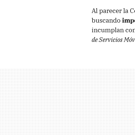
Al parecer la 
buscando
imp
incumplan con 
de Servicios Móv