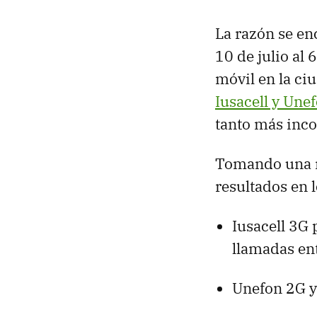
La razón se en
10 de julio al 
móvil en la ci
Iusacell y Une
tanto más inco
Tomando una 
resultados en l
Iusacell 3G 
llamadas en
Unefon 2G y