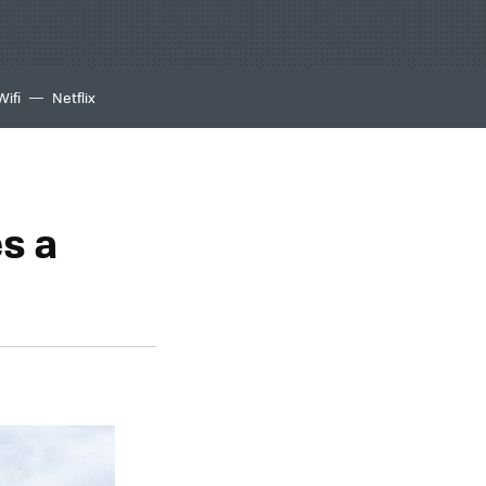
Wifi
Netflix
s a