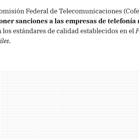
Comisión Federal de Telecomunicaciones (Cofet
oner sanciones a las empresas de telefonía
los estándares de calidad establecidos en el
P
iles
.