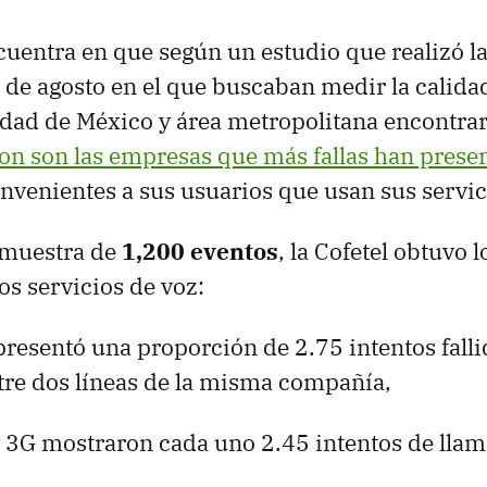
cuentra en que según un estudio que realizó l
6 de agosto en el que buscaban medir la calida
udad de México y área metropolitana encontra
fon son las empresas que más fallas han prese
nvenientes a sus usuarios que usan sus servic
muestra de
1,200 eventos
, la Cofetel obtuvo 
os servicios de voz:
presentó una proporción de 2.75 intentos fall
tre dos líneas de la misma compañía,
 3G mostraron cada uno 2.45 intentos de llama