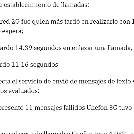
e establecimiento de llamadas:
red 2G fue quien más tardó en realizarlo con
 espera;
 tardo 14.39 segundos en enlazar una llamada,
tardo 11.16 segundos
ecta el servicio de envió de mensajes de texto
os evaluados:
 presentó 11 mensajes fallidos Unefon 3G tuvo
ecta el corte de llamadas Unefon tuvo 4.08%, 