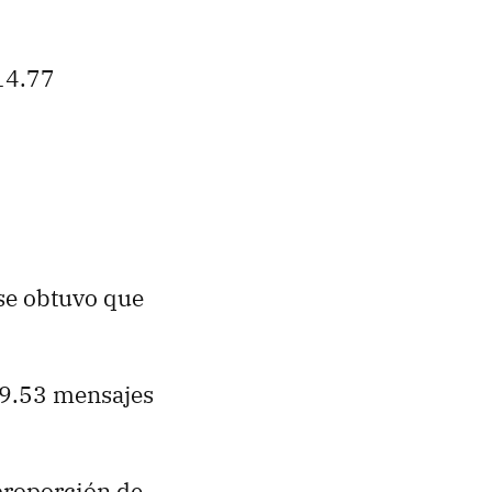
 14.77
 se obtuvo que
 9.53 mensajes
proporción de