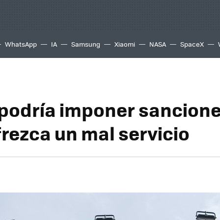
WhatsApp
IA
Samsung
Xiaomi
NASA
SpaceX
 podría imponer sancione
frezca un mal servicio