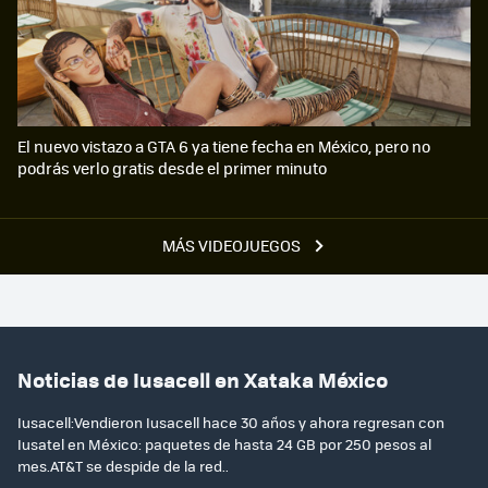
El nuevo vistazo a GTA 6 ya tiene fecha en México, pero no
podrás verlo gratis desde el primer minuto
MÁS VIDEOJUEGOS
Noticias de Iusacell en Xataka México
Iusacell:Vendieron Iusacell hace 30 años y ahora regresan con
Iusatel en México: paquetes de hasta 24 GB por 250 pesos al
mes.AT&T se despide de la red..