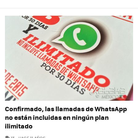
Confirmado, las llamadas de WhatsApp
no están incluidas en ningún plan
ilimitado
COMENTARIOS
13
HACE 11 AÑOS