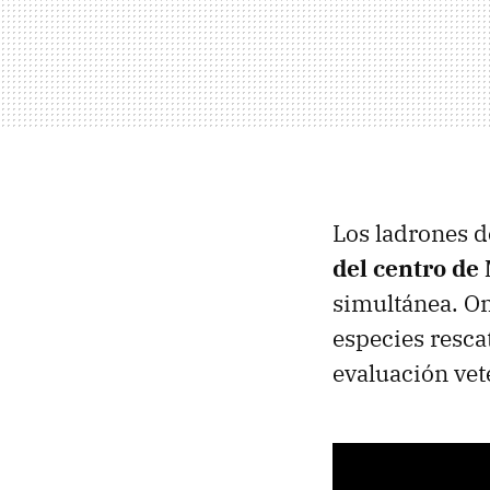
Los ladrones d
del centro de
simultánea. Om
especies resca
evaluación vet