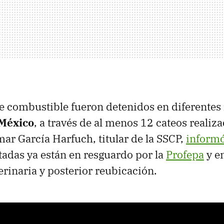
e combustible fueron detenidos en diferentes
 México
, a través de al menos 12 cateos reali
ar García Harfuch, titular de la SSCP,
inform
tadas ya están en resguardo por la
Profepa
y e
erinaria y posterior reubicación.