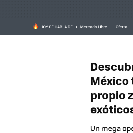
HOY SE HABLA DE
Mercado Libre
Oferta
Descubr
México 
propio 
exótico
Un mega oper