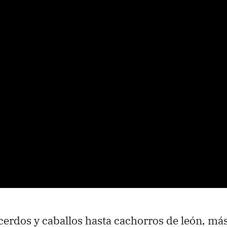
cerdos y caballos hasta cachorros de león, má