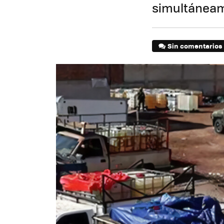
simultáneame
Sin comentarios