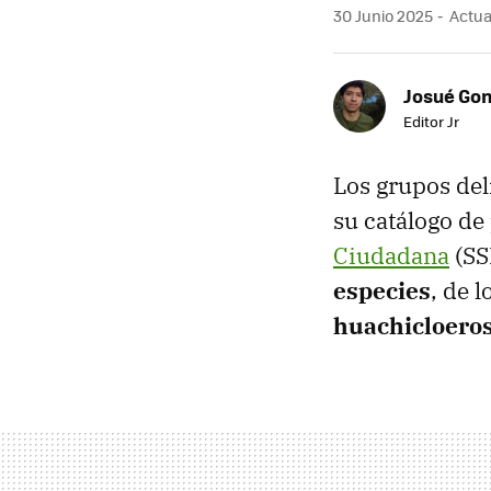
30 Junio 2025
Actual
Josué Go
Editor Jr
Los grupos del
su catálogo de
Ciudadana
(SS
especies
, de 
huachicloeros