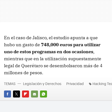
En el caso de Jalisco, el estudio apunta a que
hubo un gasto de
748,000 euros para utilizar
uno de estos programas en dos ocasiones
,
mientras que en la utilización supuestamente
legal de Querétaro se desembolsaron más de 4
millones de pesos.
TEMAS
Legislación y Derechos
Privacidad
Hacking T
FACEBOOK
TWITTER
FLIPBOARD
E-
WHATSAPP
MAIL