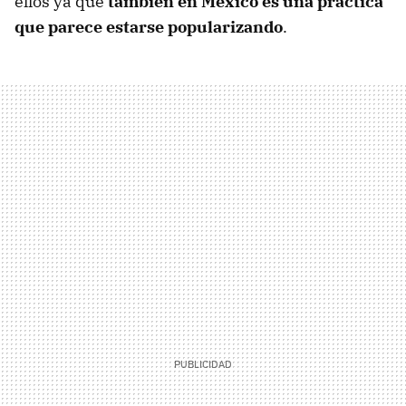
ellos ya que
también en México es una práctica
que parece estarse popularizando
.