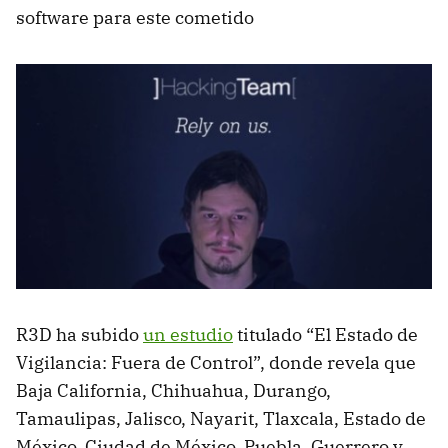
software para este cometido
R3D ha subido
un estudio
titulado “El Estado de
Vigilancia: Fuera de Control”, donde revela que
Baja California, Chihuahua, Durango,
Tamaulipas, Jalisco, Nayarit, Tlaxcala, Estado de
México, Ciudad de México, Puebla, Guerrero y