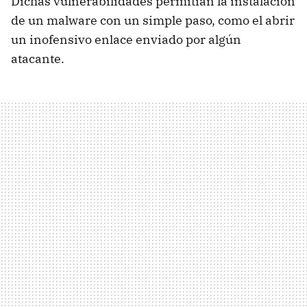
Dichas vulnerabilidades permitían la instalación
de un malware con un simple paso, como el abrir
un inofensivo enlace enviado por algún
atacante.