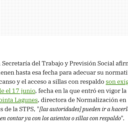
a Secretaría del Trabajo y Previsión Social afi
ienen hasta esa fecha para adecuar su normativ
canso y el acceso a sillas con respaldo
son exig
e el 17 junio
, fecha en la que entró en vigor la
ointa Lagunes
, directora de Normalización en
s de la STPS, "
[las autoridades] pueden ir a hacerl
en contar ya con los asientos o sillas con respaldo
".