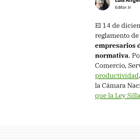
Editor Jr
El 14 de dicie
reglamento de 
empresarios d
normativa
. P
Comercio, Ser
productividad
la Cámara Naci
que la Ley Sill