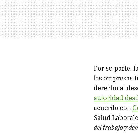
Por su parte, l
las empresas t
derecho al des
autoridad desd
acuerdo con
C
Salud Laborale
del trabajo y deb