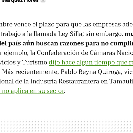
mbre vence el plazo para que las empresas ad
trabajo a la llamada Ley Silla; sin embargo,
mu
el país aún buscan razones para no cumplir
or ejemplo, la Confederación de Cámaras Naci
vicios y Turismo
dijo hace algún tiempo que r
. Más recientemente, Pablo Reyna Quiroga, vi
onal de la Industria Restaurantera en Tamaul
a no aplica en su sector
.