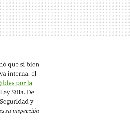
rmó que si bien
a interna, el
ibles por la
 Ley Silla. De
 Seguridad y
es su inspección