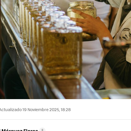
Actualizado 19 Noviembre 2025, 18:28
l Márquez Flores