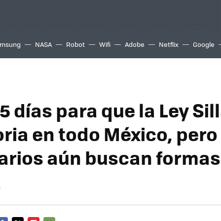
msung
NASA
Robot
Wifi
Adobe
Netflix
Google
5 días para que la Ley Sil
ria en todo México, pero
rios aún buscan formas
a