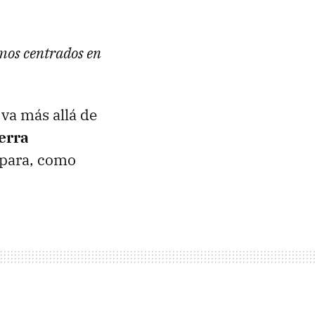
mos centrados en
va más allá de
erra
s para, como