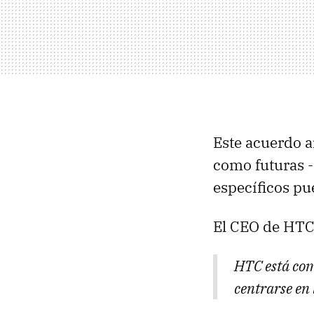
Este acuerdo a
como futuras -
específicos pu
El CEO de HTC
HTC está com
centrarse en 