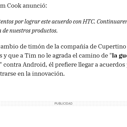
Tim Cook anunció:
entos por lograr este acuerdo con HTC. Continuare
n de nuestros productos.
cambio de timón de la compañía de Cupertino 
os y que a Tim no le agrada el camino de "
la gu
" contra Android, él prefiere llegar a acuerdo
rarse en la innovación.