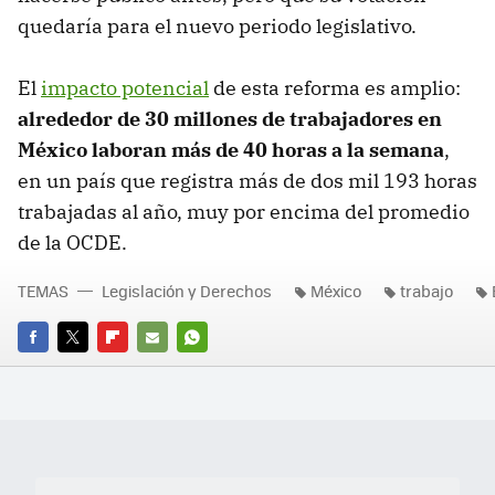
quedaría para el nuevo periodo legislativo.
El
impacto potencial
de esta reforma es amplio:
alrededor de 30 millones de trabajadores en
México laboran más de 40 horas a la semana
,
en un país que registra más de dos mil 193 horas
trabajadas al año, muy por encima del promedio
de la OCDE.
TEMAS
Legislación y Derechos
México
trabajo
FACEBOOK
TWITTER
FLIPBOARD
E-
WHATSAPP
MAIL