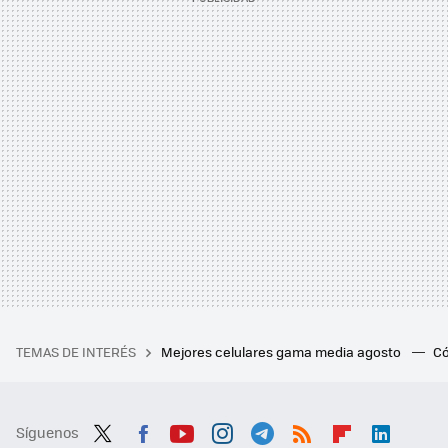
TEMAS DE INTERÉS
Mejores celulares gama media agosto
Có
Síguenos