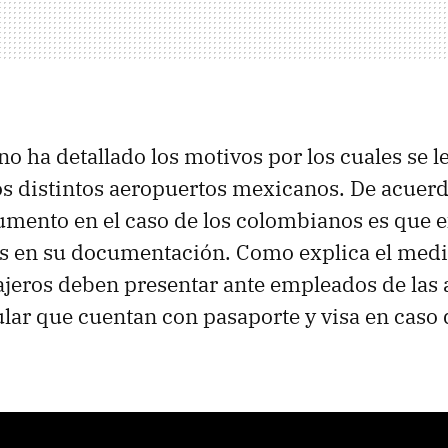
 no ha detallado los motivos por los cuales se 
los distintos aeropuertos mexicanos. De acuer
gumento en el caso de los colombianos es que 
s en su documentación. Como explica el medi
iajeros deben presentar ante empleados de las 
lar que cuentan con pasaporte y visa en caso 