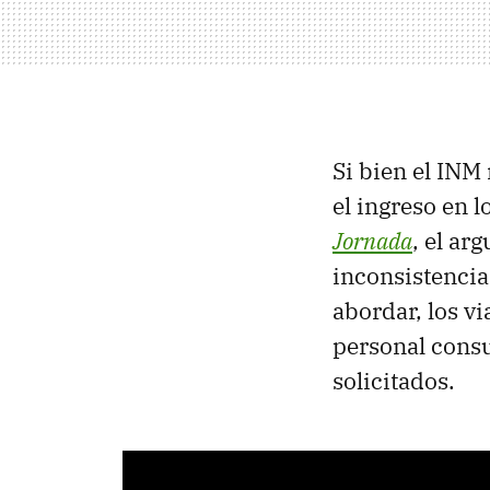
Si bien el INM
el ingreso en 
Jornada
, el ar
inconsistencia
abordar, los v
personal consu
solicitados.