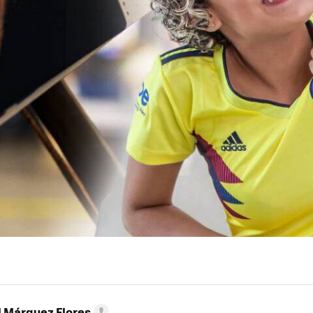
l Márquez Flores