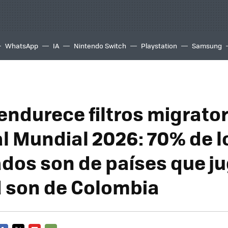
WhatsApp
IA
Nintendo Switch
Playstation
Samsung
endurece filtros migrato
l Mundial 2026: 70% de l
dos son de países que ju
d son de Colombia