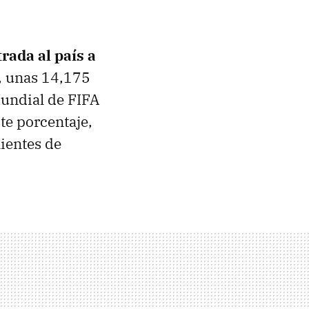
rada al país a
r, unas 14,175
Mundial de FIFA
te porcentaje,
ientes de