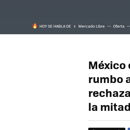
HOY SE HABLA DE
Mercado Libre
Oferta
México 
rumbo a
rechaza
la mita