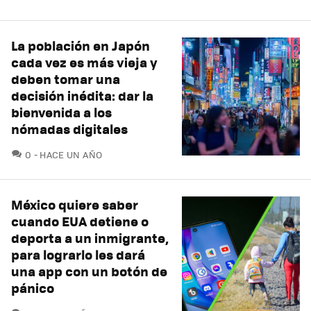
La población en Japón
cada vez es más vieja y
deben tomar una
decisión inédita: dar la
bienvenida a los
nómadas digitales
COMENTARIOS
0
HACE UN AÑO
México quiere saber
cuando EUA detiene o
deporta a un inmigrante,
para lograrlo les dará
una app con un botón de
pánico