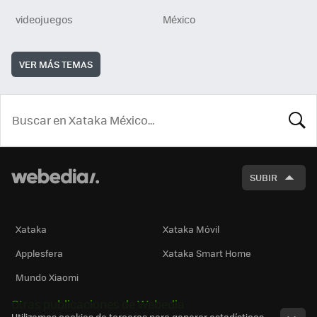
videojuegos
México
VER MÁS TEMAS
BUSCA
SUBIR
Xataka
Xataka Móvil
Applesfera
Xataka Smart Home
Mundo Xiaomi
Otras publicaciones de Webedia
Utilizamos cookies de terceros para generar estadísticas