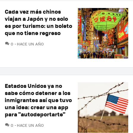
Cada vez más chinos
viajan a Japón y no solo
es por turismo: un boleto
que no tiene regreso
COMENTARIOS
0
HACE UN AÑO
Estados Unidos ya no
sabe cómo detener a los
inmigrantes así que tuvo
una idea: crear una app
para "autodeportarte"
COMENTARIOS
0
HACE UN AÑO