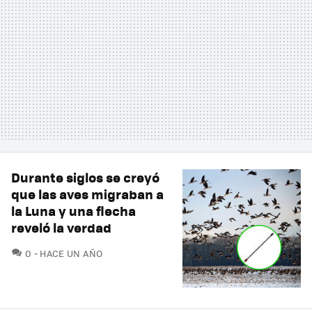
Durante siglos se creyó
que las aves migraban a
la Luna y una flecha
reveló la verdad
COMENTARIOS
0
HACE UN AÑO