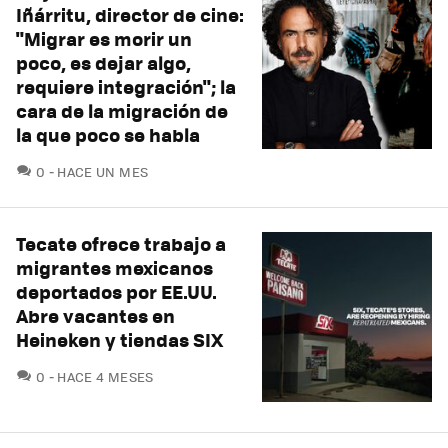
Iñárritu, director de cine:
"Migrar es morir un
poco, es dejar algo,
requiere integración"; la
cara de la migración de
la que poco se habla
COMENTARIOS
0
HACE UN MES
Tecate ofrece trabajo a
migrantes mexicanos
deportados por EE.UU.
Abre vacantes en
Heineken y tiendas SIX
COMENTARIOS
0
HACE 4 MESES