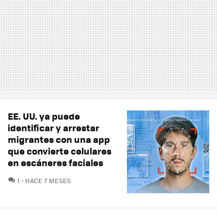
EE. UU. ya puede
identificar y arrestar
migrantes con una app
que convierte celulares
en escáneres faciales
COMENTARIOS
1
HACE 7 MESES