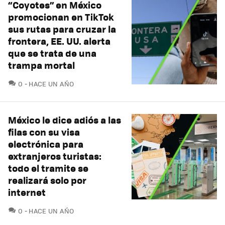
“Coyotes” en México
promocionan en TikTok
sus rutas para cruzar la
frontera, EE. UU. alerta
que se trata de una
trampa mortal
COMENTARIOS
0
HACE UN AÑO
México le dice adiós a las
filas con su visa
electrónica para
extranjeros turistas:
todo el tramite se
realizará solo por
internet
COMENTARIOS
0
HACE UN AÑO