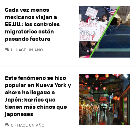
Cada vez menos
mexicanos viajan a
EE.UU.: los controles
migratorios están
pasando factura
COMENTARIOS
1
HACE UN AÑO
Este fenómeno se hizo
popular en Nueva York y
ahora ha llegado a
Japón: barrios que
tienen más chinos que
japoneses
COMENTARIOS
0
HACE UN AÑO