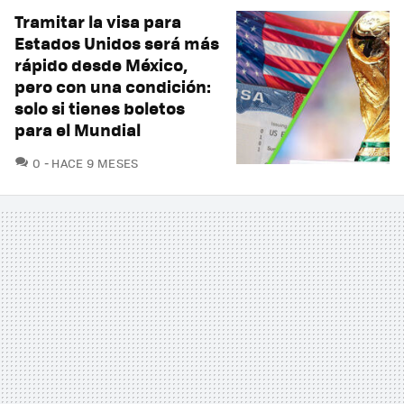
Tramitar la visa para
Estados Unidos será más
rápido desde México,
pero con una condición:
solo si tienes boletos
para el Mundial
COMENTARIOS
0
HACE 9 MESES