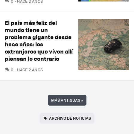
COMENTARIOS
0
HACE 2 AÑOS
El país más feliz del
mundo tiene un
problema gigante desde
hace años: los
extranjeros que viven allí
piensan lo contrario
COMENTARIOS
0
HACE 2 AÑOS
MÁS ANTIGUAS
»
ARCHIVO DE NOTICIAS