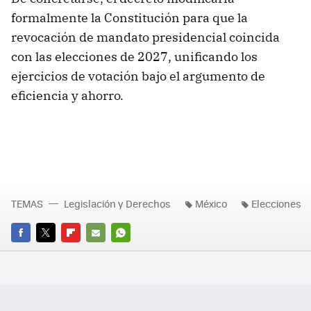
formalmente la Constitución para que la
revocación de mandato presidencial coincida
con las elecciones de 2027, unificando los
ejercicios de votación bajo el argumento de
eficiencia y ahorro.
TEMAS
Legislación y Derechos
México
Elecciones
FACEBOOK
TWITTER
FLIPBOARD
E-
WHATSAPP
MAIL