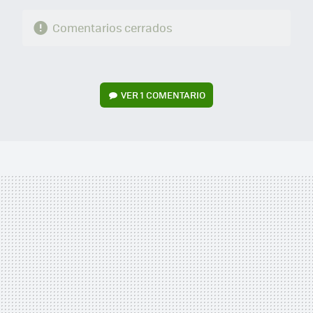
Comentarios cerrados
VER
1 COMENTARIO