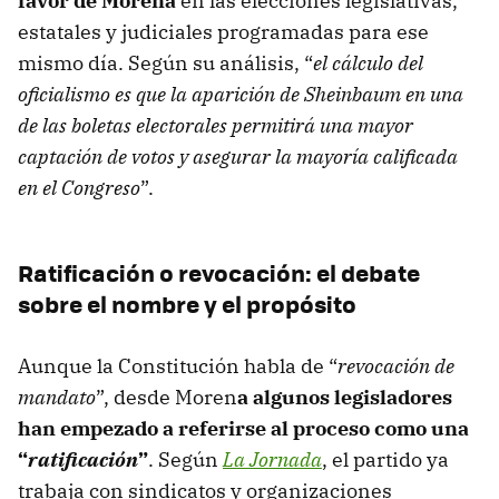
favor de Morena
en las elecciones legislativas,
estatales y judiciales programadas para ese
mismo día. Según su análisis, “
el cálculo del
oficialismo es que la aparición de Sheinbaum en una
de las boletas electorales permitirá una mayor
captación de votos y asegurar la mayoría calificada
en el Congreso
”.
Ratificación o revocación: el debate
sobre el nombre y el propósito
Aunque la Constitución habla de “
revocación de
mandato
”, desde Moren
a algunos legisladores
han empezado a referirse al proceso como una
“
ratificación
”
. Según
La Jornada
, el partido ya
trabaja con sindicatos y organizaciones