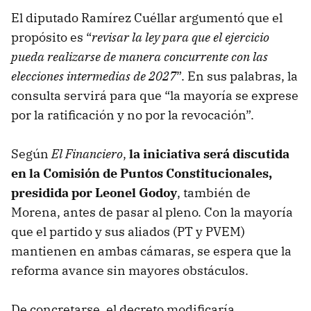
El diputado Ramírez Cuéllar argumentó que el
propósito es “
revisar la ley para que el ejercicio
pueda realizarse de manera concurrente con las
elecciones intermedias de 2027
”. En sus palabras, la
consulta servirá para que “la mayoría se exprese
por la ratificación y no por la revocación”.
Según
El Financiero
,
la iniciativa será discutida
en la Comisión de Puntos Constitucionales,
presidida por Leonel Godoy
, también de
Morena, antes de pasar al pleno. Con la mayoría
que el partido y sus aliados (PT y PVEM)
mantienen en ambas cámaras, se espera que la
reforma avance sin mayores obstáculos.
De concretarse, el decreto modificaría