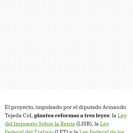
El proyecto, impulsado por el diputado Armando
Tejeda Cid,
plantea reformas a tres leyes
: la
Ley
del Impuesto Sobre la Renta
(LISR), la
Ley
Federal del Trabajo
(LFT) y la
Ley Federal de los