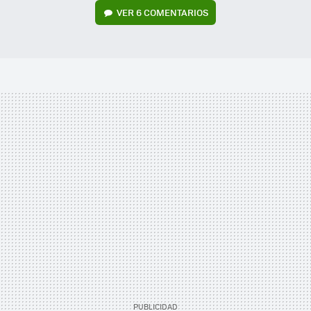
VER
6 COMENTARIOS