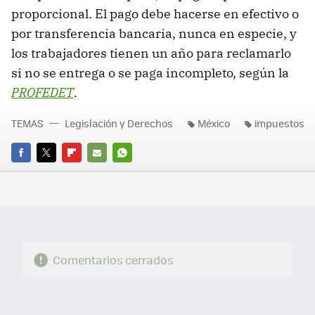
proporcional. El pago debe hacerse en efectivo o
por transferencia bancaria, nunca en especie, y
los trabajadores tienen un año para reclamarlo
si no se entrega o se paga incompleto, según la
PROFEDET
.
TEMAS
Legislación y Derechos
México
impuestos
FACEBOOK
TWITTER
FLIPBOARD
E-
WHATSAPP
MAIL
Comentarios cerrados