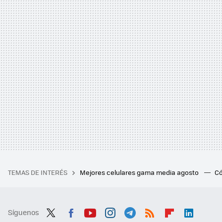
TEMAS DE INTERÉS
Mejores celulares gama media agosto
Có
Síguenos