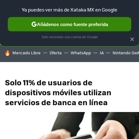
Ya puedes ver más de Xataka MX en Google
SELECCIÓN
GAMING
HOME
AUTO
TERRITORIO SAM
Añádenos como fuente preferida
Solo necesitas una cuenta de Google
×
HOY SE HABLA DE
Mercado Libre
Oferta
WhatsApp
IA
Nintendo Swi
Solo 11% de usuarios de
dispositivos móviles utilizan
servicios de banca en línea