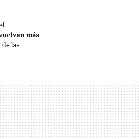
el
vuelvan más
 de las