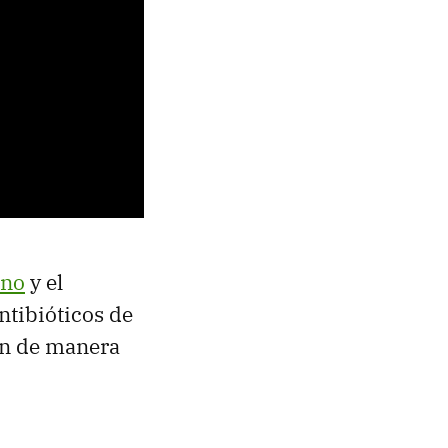
eno
y el
ntibióticos de
an de manera