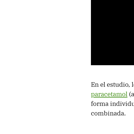
En el estudio,
paracetamol
(a
forma individu
combinada.