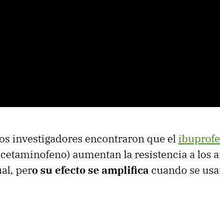
 los investigadores encontraron que el
ibuprof
cetaminofeno) aumentan la resistencia a los a
al, per
o su efecto se amplifica
cuando se us