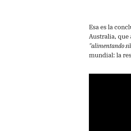
Esa es la conc
Australia, que
"alimentando si
mundial: la res