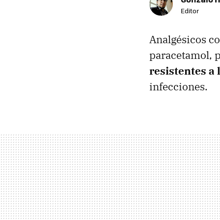
Editor
Analgésicos co
paracetamol, p
resistentes a 
infecciones.