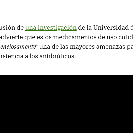
lusión de
una investigación
de la Universidad d
 advierte que estos medicamentos de uso coti
lenciosamente"
una de las mayores amenazas pa
istencia a los antibióticos.