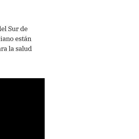
el Sur de
diano están
ra la salud