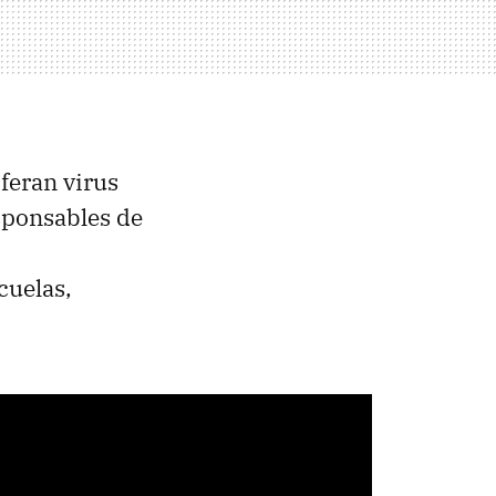
feran virus
esponsables de
cuelas,