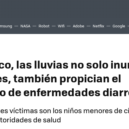
msung
NASA
Robot
Wifi
Adobe
Netflix
Google
o, las lluvias no solo in
es, también propician el
 de enfermedades diarr
les víctimas son los niños menores de c
utoridades de salud