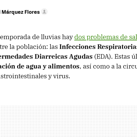
l Márquez Flores
a temporada de lluvias hay
dos problemas de sa
re la población: las
Infecciones Respiratori
ermedades Diarreicas Agudas
(EDA). Estas ú
ación de agua y alimentos
, así como a la cir
strointestinales y virus.