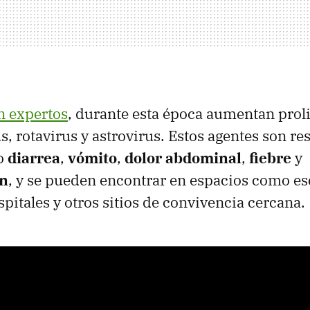
n expertos
, durante esta época aumentan proli
, rotavirus y astrovirus. Estos agentes son r
o
diarrea
,
vómito
,
dolor abdominal
,
fiebre
y
ón
, y se pueden encontrar en espacios como es
spitales y otros sitios de convivencia cercana.