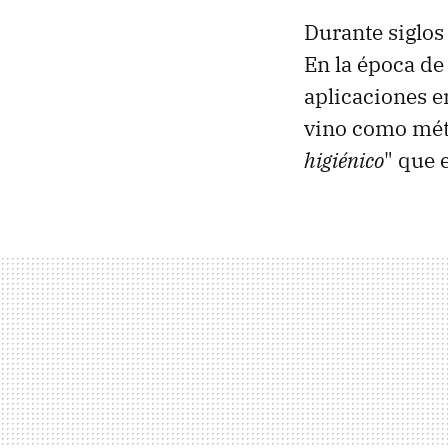
Durante siglos
En la época de
aplicaciones e
vino como mét
higiénico
" que 