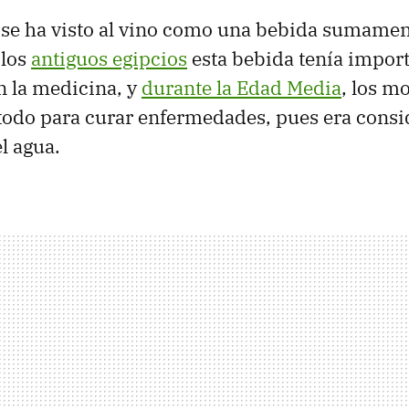
 se ha visto al vino como una bebida sumamen
 los
antiguos egipcios
esta bebida tenía impor
n la medicina, y
durante la Edad Media
, los m
odo para curar enfermedades, pues era consi
el agua.