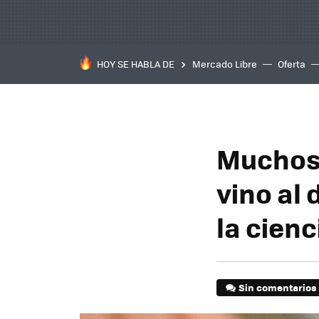
HOY SE HABLA DE
Mercado Libre
Oferta
Muchos 
vino al 
la cienc
Sin comentarios