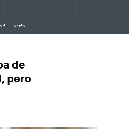
Wifi
Netflix
pa de
d, pero