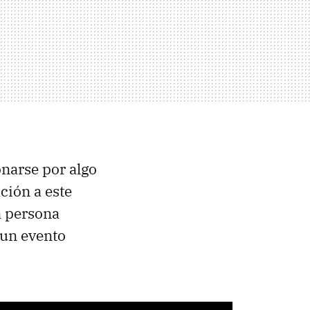
narse por algo
ción a este
a persona
 un evento