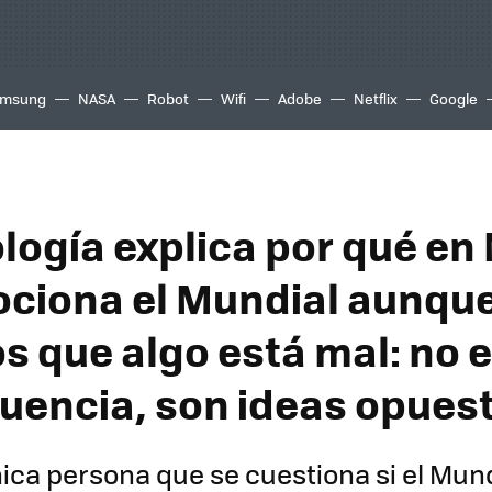
msung
NASA
Robot
Wifi
Adobe
Netflix
Google
ología explica por qué en
ciona el Mundial aunqu
s que algo está mal: no 
uencia, son ideas opues
nica persona que se cuestiona si el Mun