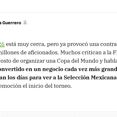
 Guerrero
26
está muy cerca, pero ya provocó una contr
millones de aficionados. Muchos critican a la F
costo de organizar una Copa del Mundo y habl
convertido en un negocio cada vez más gran
an los días para ver a la Selección Mexicana
emoción el inicio del torneo.