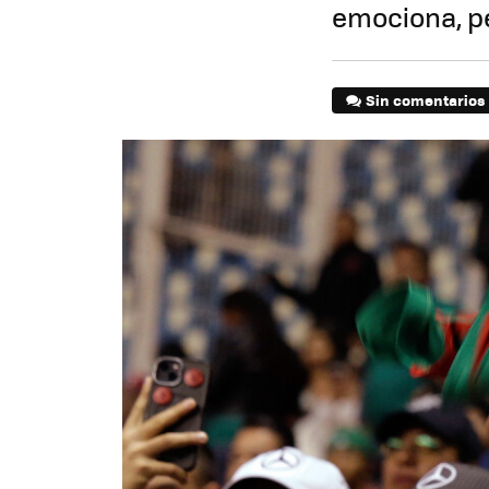
emociona, p
Sin comentarios