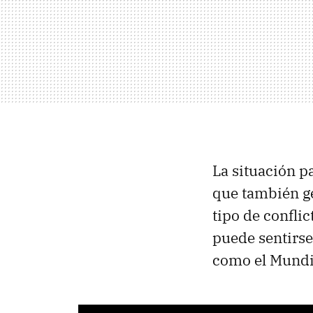
La situación p
que también ge
tipo de confli
puede sentirse
como el Mundi