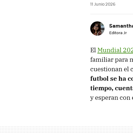
11 Junio 2026
Samantha
Editora Jr
El
Mundial 20
familiar para 
cuestionan el 
futbol se ha 
tiempo, cuent
y esperan con 