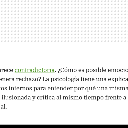
arece
contradictoria
. ¿Cómo es posible emocio
nera rechazo? La psicología tiene una explica
ctos internos para entender por qué una mism
 ilusionada y crítica al mismo tiempo frente a
al.