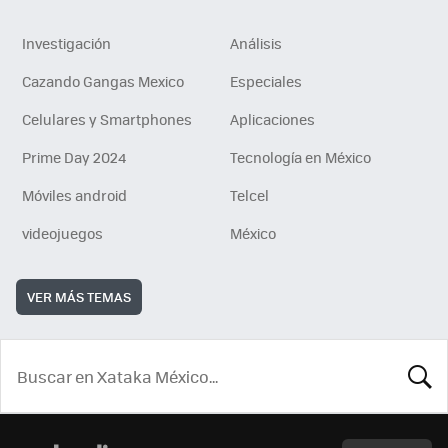
Investigación
Análisis
Cazando Gangas Mexico
Especiales
Celulares y Smartphones
Aplicaciones
Prime Day 2024
Tecnología en México
Móviles android
Telcel
videojuegos
México
VER MÁS TEMAS
BUSCA