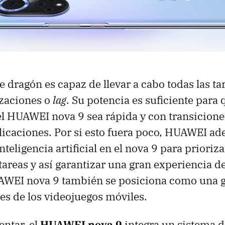
 dragón es capaz de llevar a cabo todas las tar
izaciones o
lag
. Su potencia es suficiente para 
el HUAWEI nova 9 sea rápida y con transicione
icaciones. Por si esto fuera poco, HUAWEI ad
nteligencia artificial en el nova 9 para priori
 tareas y así garantizar una gran experiencia d
AWEI nova 9 también se posiciona como una 
es de los videojuegos móviles.
ntar, el
HUAWEI nova 9
integra un sistema d