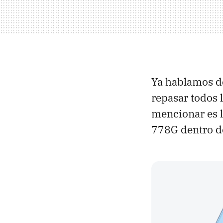
Ya hablamos d
repasar todos 
mencionar es 
778G dentro d