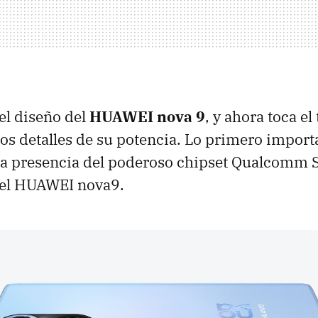
el diseño del
HUAWEI nova 9
, y ahora toca el
los detalles de su potencia. Lo primero import
la presencia del poderoso chipset Qualcomm
el HUAWEI nova9.