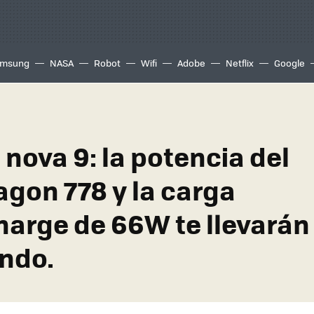
msung
NASA
Robot
Wifi
Adobe
Netflix
Google
nova 9: la potencia del
gon 778 y la carga
arge de 66W te llevarán
ndo.