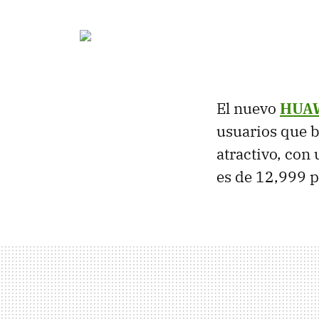
El nuevo
HUAW
usuarios que 
atractivo, con 
es de 12,999 p