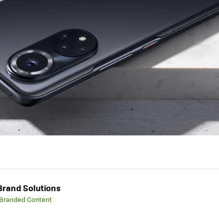
rand Solutions
 Branded Content