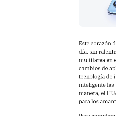
Este corazón de
día, sin ralent
multitarea en 
cambios de apl
tecnología de i
inteligente las
manera, el HU
para los amant
Para compleme