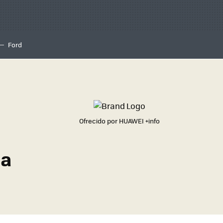
Ford
Ofrecido por HUAWEI
+info
 a