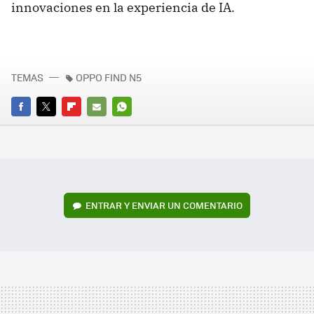
innovaciones en la experiencia de IA.
TEMAS
OPPO FIND N5
FACEBOOK
TWITTER
FLIPBOARD
E-
WHATSAPP
MAIL
ENTRAR Y ENVIAR UN COMENTARIO