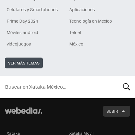
Celulares y Smartphones
Aplicaciones
Prime Day 2024
Tecnología en México
Móviles android
Telcel
videojuegos
México
VER MÁS TEMAS
BUSCA
SUBIR
Xataka
Xataka Móvil