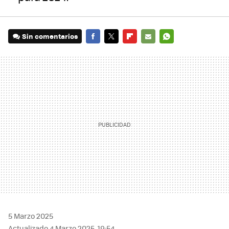
Sin comentarios
FACEBOOK
TWITTER
FLIPBOARD
E-
WHATSAPP
MAIL
5 Marzo 2025
Actualizado 4 Marzo 2025, 19:54