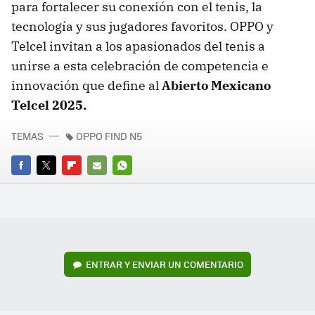
para fortalecer su conexión con el tenis, la
tecnología y sus jugadores favoritos. OPPO y
Telcel invitan a los apasionados del tenis a
unirse a esta celebración de competencia e
innovación que define al
Abierto Mexicano
Telcel 2025.
TEMAS
OPPO FIND N5
FACEBOOK
TWITTER
FLIPBOARD
E-
WHATSAPP
MAIL
ENTRAR Y ENVIAR UN COMENTARIO