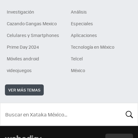
Investigación
Análisis
Cazando Gangas Mexico
Especiales
Celulares y Smartphones
Aplicaciones
Prime Day 2024
Tecnología en México
Móviles android
Telcel
videojuegos
México
VER MÁS TEMAS
BUSCA