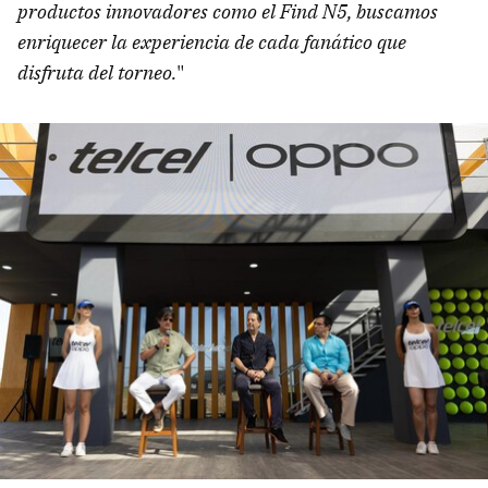
productos innovadores como el Find N5, buscamos
enriquecer la experiencia de cada fanático que
disfruta del torneo.
"