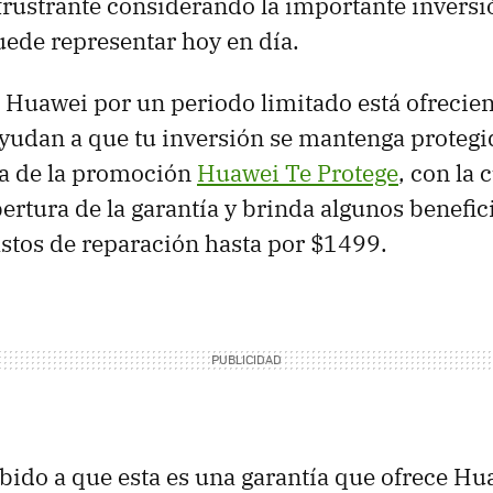
frustrante considerando la importante invers
ede representar hoy en día.
e Huawei por un periodo limitado está ofrecie
yudan a que tu inversión se mantenga proteg
ta de la promoción
Huawei Te Protege
, con la 
ertura de la garantía y brinda algunos benefic
stos de reparación hasta por $1499.
bido a que esta es una garantía que ofrece Hu