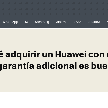
WhatsApp
IA
Samsung
Xiaomi
NASA
SpaceX
é adquirir un Huawei con
garantía adicional es bu