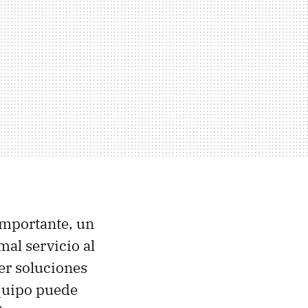
importante, un
al servicio al
cer soluciones
equipo puede