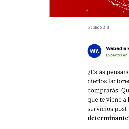
3 Julio 2019
Webedia B
Expertos en
¿Estás pensan
ciertos factor
comprarás. Qui
que te viene a
servicios post
determinante