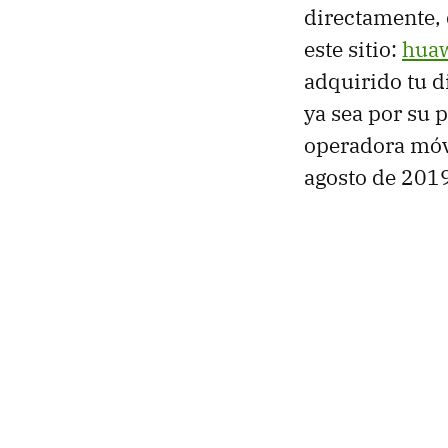
directamente, 
este sitio:
huaw
adquirido tu di
ya sea por su 
operadora móvi
agosto de 201