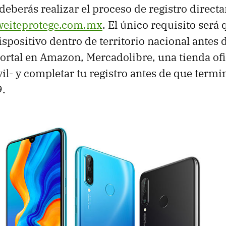
deberás realizar el proceso de registro direc
eiteprotege.com.mx
. El único requisito será
spositivo dentro de territorio nacional antes d
portal en Amazon, Mercadolibre, una tienda ofi
l- y completar tu registro antes de que termin
9.