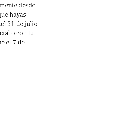
tamente desde
 que hayas
el 31 de julio -
cial o con tu
e el 7 de