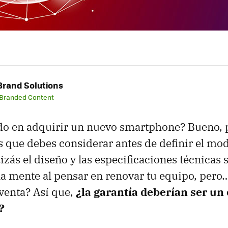
rand Solutions
 Branded Content
do en adquirir un nuevo smartphone? Bueno, 
es que debes considerar antes de definir el mo
zás el diseño y las especificaciones técnicas 
 la mente al pensar en renovar tu equipo, pero…
 venta? Así que,
¿la garantía deberían ser un
?