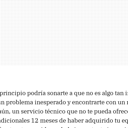
rincipio podría sonarte a que no es algo tan 
ún problema inesperado y encontrarte con un m
 aún, un servicio técnico que no te pueda ofre
radicionales 12 meses de haber adquirido tu 