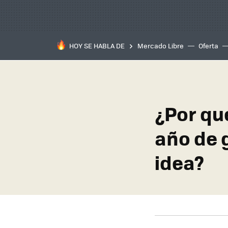
HOY SE HABLA DE
Mercado Libre
Oferta
¿Por qu
año de 
idea?