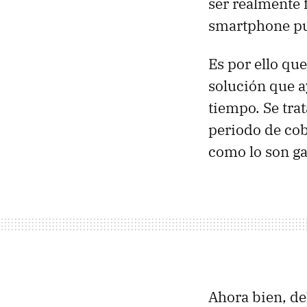
ser realmente 
smartphone pu
Es por ello qu
solución que a
tiempo. Se tra
periodo de cob
como lo son ga
Ahora bien, de