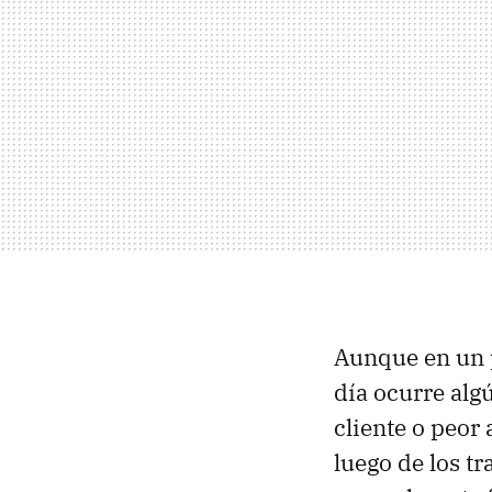
Aunque en un p
día ocurre alg
cliente o peor
luego de los t