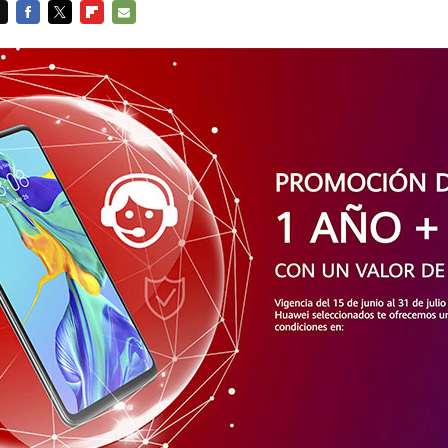
FACEBOOK
TWITTER
FLIPBOARD
E-
MAIL