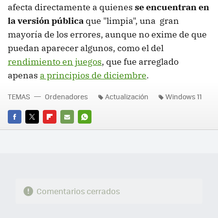
afecta directamente a quienes
se encuentran en
la versión pública
que "limpia", una gran
mayoría de los errores, aunque no exime de que
puedan aparecer algunos, como el del
rendimiento en juegos
, que fue arreglado
apenas
a principios de diciembre
.
TEMAS
Ordenadores
Actualización
Windows 11
FACEBOOK
TWITTER
FLIPBOARD
E-
WHATSAPP
MAIL
Comentarios cerrados