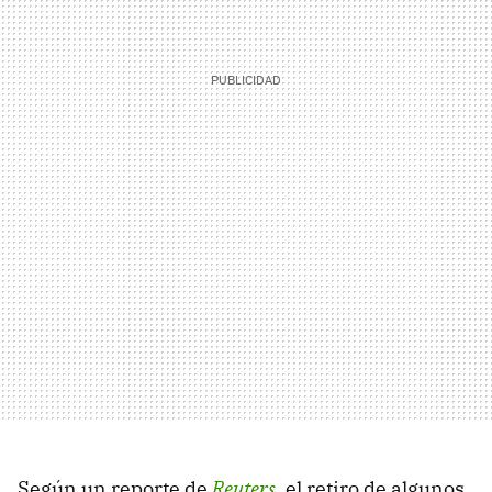
Según un reporte de
Reuters
, el retiro de algunos