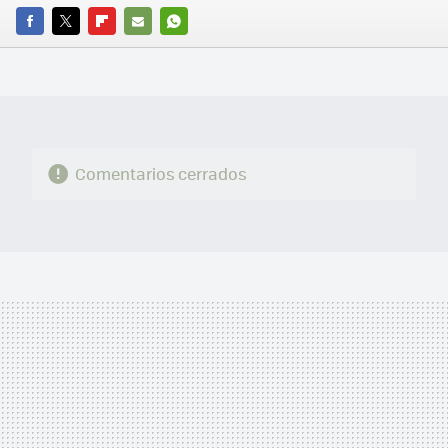
FACEBOOK
TWITTER
FLIPBOARD
E-
WHATSAPP
MAIL
Comentarios cerrados