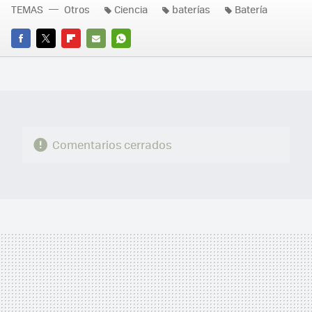
TEMAS
Otros
Ciencia
baterías
Batería
FACEBOOK
TWITTER
FLIPBOARD
E-
WHATSAPP
MAIL
Comentarios cerrados