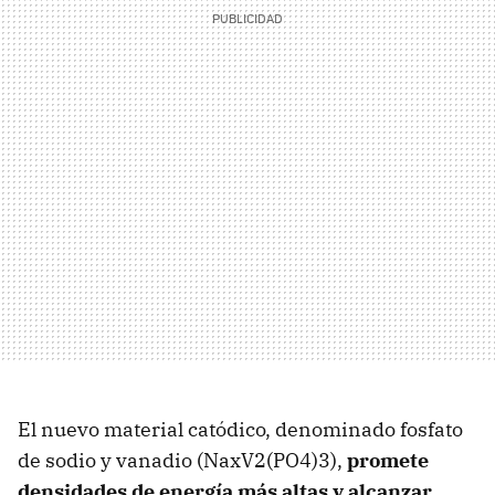
El nuevo material catódico, denominado fosfato
de sodio y vanadio (NaxV2(PO4)3),
promete
densidades de energía más altas y alcanzar