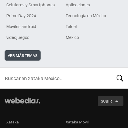
Celulares y Smartphones
Aplicaciones
Prime Day 2024
Tecnología en México
Móviles android
Telcel
videojuegos
México
VER MÁS TEMAS
BUSCA
SUBIR
Xataka
Xataka Móvil