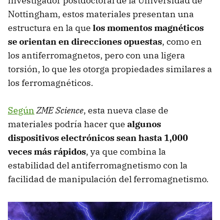
investigador postdoctoral de la Universidad de
Nottingham, estos materiales presentan una
estructura en la que
los momentos magnéticos
se orientan en direcciones opuestas
, como en
los antiferromagnetos, pero con una ligera
torsión, lo que les otorga propiedades similares a
los ferromagnéticos.
Según
ZME Science
, esta nueva clase de
materiales podría hacer que
algunos
dispositivos electrónicos sean hasta 1,000
veces más rápidos
, ya que combina la
estabilidad del antiferromagnetismo con la
facilidad de manipulación del ferromagnetismo.