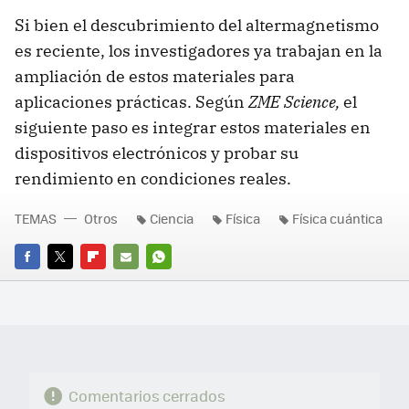
Si bien el descubrimiento del altermagnetismo
es reciente, los investigadores ya trabajan en la
ampliación de estos materiales para
aplicaciones prácticas. Según
ZME Science,
el
siguiente paso es integrar estos materiales en
dispositivos electrónicos y probar su
rendimiento en condiciones reales.
TEMAS
Otros
Ciencia
Física
Física cuántica
FACEBOOK
TWITTER
FLIPBOARD
E-
WHATSAPP
MAIL
Comentarios cerrados