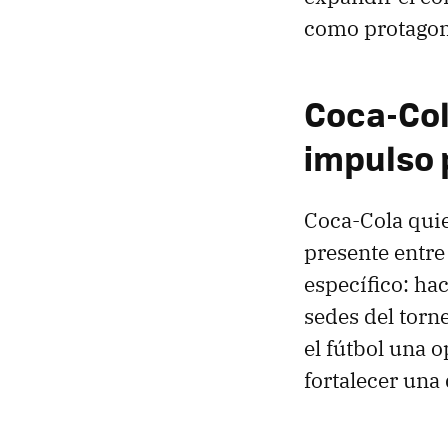
como protagon
Coca-Col
impulso 
Coca-Cola quie
presente entre
específico: ha
sedes del torn
el fútbol una
fortalecer una