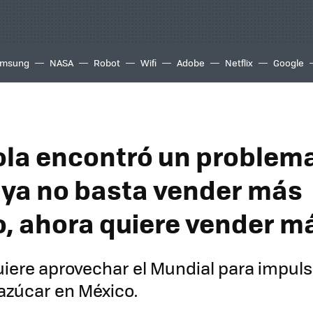
msung
NASA
Robot
Wifi
Adobe
Netflix
Google
la encontró un problem
 ya no basta vender más
o, ahora quiere vender m
iere aprovechar el Mundial para impuls
 azúcar en México.