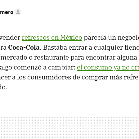
omero
 vender
refrescos en México
parecía un negoci
ara
Coca-Cola
. Bastaba entrar a cualquier tien
mercado o restaurante para encontrar alguna 
o algo comenzó a cambiar:
el consumo ya no cr
cer a los consumidores de comprar más refres
do.