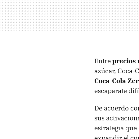
Entre
precios 
azúcar, Coca-C
Coca-Cola Zer
escaparate difí
De acuerdo co
sus activacion
estrategia que
expandir el c