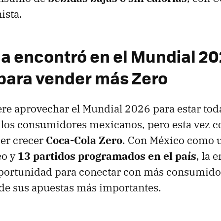
ista.
a encontró en el Mundial 20
para vender más Zero
re aprovechar el Mundial 2026 para estar to
 los consumidores mexicanos, pero esta vez c
cer crecer
Coca-Cola Zero
. Con México como u
eo y
13 partidos programados en el país
, la 
 oportunidad para conectar con más consumido
 de sus apuestas más importantes.