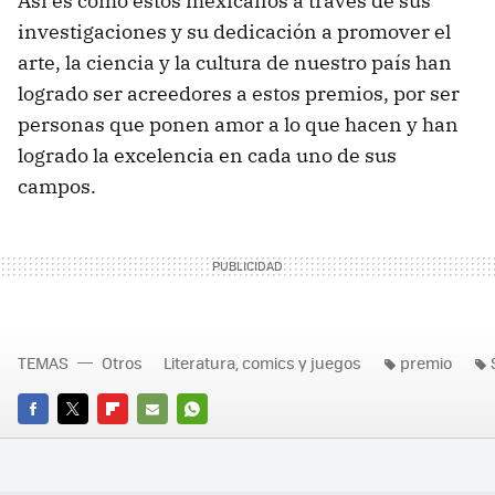
Así es como estos mexicanos a través de sus
investigaciones y su dedicación a promover el
arte, la ciencia y la cultura de nuestro país han
logrado ser acreedores a estos premios, por ser
personas que ponen amor a lo que hacen y han
logrado la excelencia en cada uno de sus
campos.
TEMAS
Otros
Literatura, comics y juegos
premio
FACEBOOK
TWITTER
FLIPBOARD
E-
WHATSAPP
MAIL