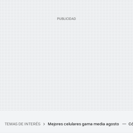
TEMAS DE INTERÉS
Mejores celulares gama media agosto
Có