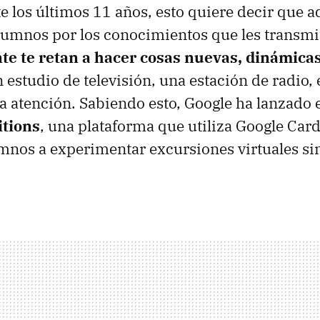
e los últimos 11 años, esto quiere decir que 
alumnos por los conocimientos que les transmit
e te retan a hacer cosas nuevas, dinámicas,
un estudio de televisión, una estación de radio, 
la atención. Sabiendo esto, Google ha lanzado
itions
, una plataforma que utiliza Google Car
lumnos a experimentar excursiones virtuales s