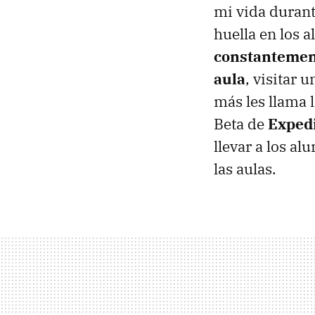
mi vida durant
huella en los 
constantement
aula
, visitar 
más les llama 
Beta de
Exped
llevar a los a
las aulas.