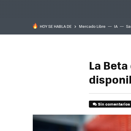
HOY SE HABLA DE
Mercado Libre
IA
Sa
La Beta
disponi
Sin comentarios