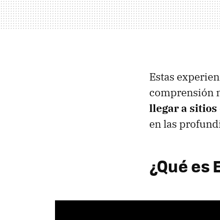
Estas experienc
comprensión m
llegar a sitio
en las profund
¿Qué es 