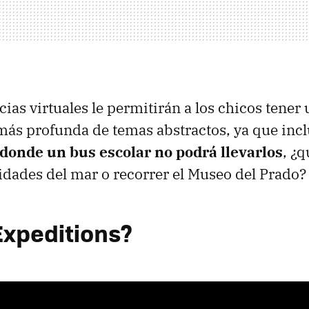
ias virtuales le permitirán a los chicos tener
ás profunda de temas abstractos, ya que inc
s donde un bus escolar no podrá llevarlos
, ¿q
idades del mar o recorrer el Museo del Prado?
Expeditions?