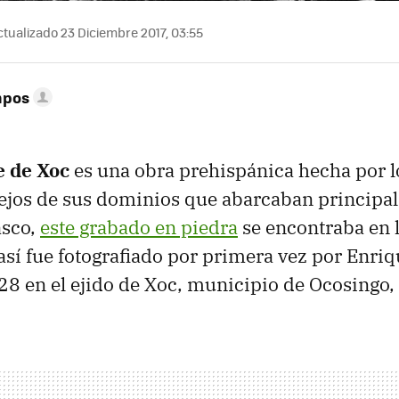
tualizado 23 Diciembre 2017, 03:55
mpos
e de Xoc
es una obra prehispánica hecha por l
lejos de sus dominios que abarcaban principa
asco,
este grabado en piedra
se encontraba en l
sí fue fotografiado por primera vez por Enri
28 en el ejido de Xoc, municipio de Ocosingo,