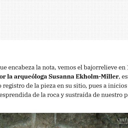
ue encabeza la nota, vemos el bajorrelieve en 
por la arqueóloga Susanna Ekholm-Miller
, e
 registro de la pieza en su sitio, pues a inicio
desprendida de la roca y sustraída de nuestro p