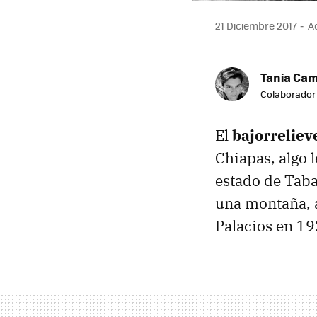
21 Diciembre 2017
Ac
Tania Ca
Colaborador
El
bajorreliev
Chiapas, algo 
estado de Tab
una montaña, a
Palacios en 19