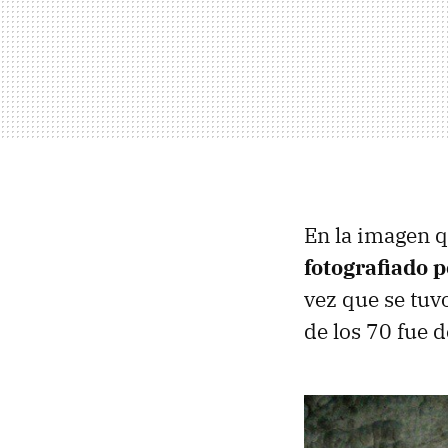
En la imagen q
fotografiado 
vez que se tuvo
de los 70 fue 