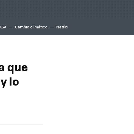
ASA
Cambio climático
Netflix
a que
y lo
e