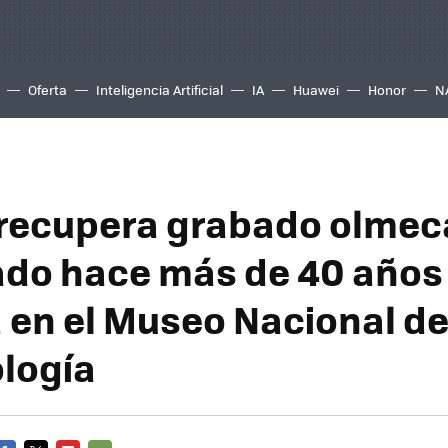
Oferta
Inteligencia Artificial
IA
Huawei
Honor
N
recupera grabado olmec
ado hace más de 40 años 
á en el Museo Nacional d
logía