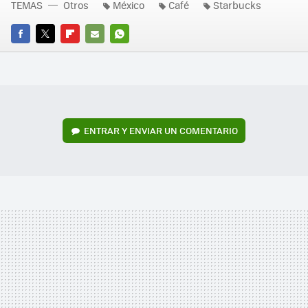
TEMAS
Otros
México
Café
Starbucks
FACEBOOK
TWITTER
FLIPBOARD
E-
WHATSAPP
MAIL
ENTRAR Y ENVIAR UN COMENTARIO