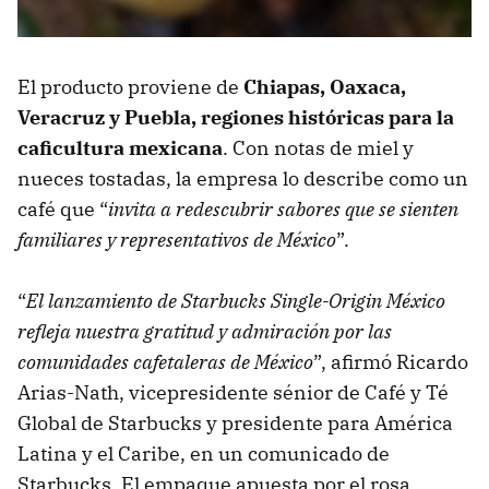
El producto proviene de
Chiapas, Oaxaca,
Veracruz y Puebla, regiones históricas para la
caficultura mexicana
. Con notas de miel y
nueces tostadas, la empresa lo describe como un
café que “
invita a redescubrir sabores que se sienten
familiares y representativos de México
”.
“
El lanzamiento de Starbucks Single-Origin México
refleja nuestra gratitud y admiración por las
comunidades cafetaleras de México
”, afirmó Ricardo
Arias-Nath, vicepresidente sénior de Café y Té
Global de Starbucks y presidente para América
Latina y el Caribe, en un comunicado de
Starbucks. El empaque apuesta por el rosa