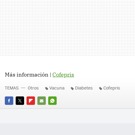
Más información |
Cofepris
TEMAS
Otros
Vacuna
Diabetes
Cofepris
FACEBOOK
TWITTER
FLIPBOARD
E-
WHATSAPP
MAIL