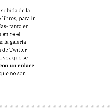
 subida de la
libros, para ir
as- tanto en
 entre el
r la galería
a de Twitter
a vez que se
con un enlace
rque no son