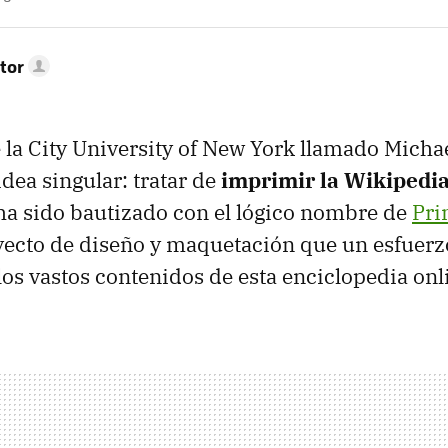
tor
 la City University of New York llamado Mich
idea singular: tratar de
imprimir la Wikipedia
ha sido bautizado con el lógico nombre de
Pri
ecto de diseño y maquetación que un esfuerz
 los vastos contenidos de esta enciclopedia onl