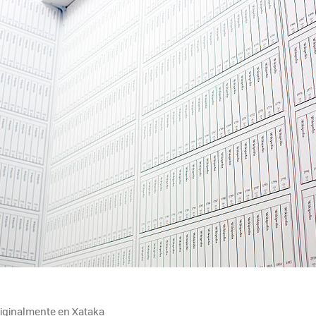
MAIL
riginalmente en Xataka