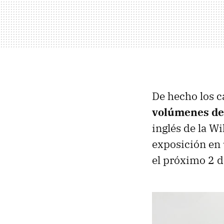
De hecho los c
volúmenes de
inglés de la W
exposición en 
el próximo 2 de