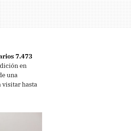
arios 7.473
edición en
de una
visitar hasta