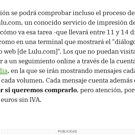
ión se podrá comprobar incluso el proceso de
lu.com, un conocido servicio de impresión de 
mo va esa tarea -que llevará entre 11 y 14 dí
omo en una terminal que mostrará el "diálogo
io web [de Lulu.com]". Los que no puedan visita
 a un seguimiento online a través de la cuent
dia
, en la que se irán mostrando mensajes cad
r cada volumen. Cada mensaje cuenta además
or si queremos comprarlo
, pero atención, po
 euros sin IVA.