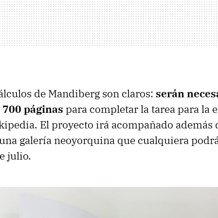
álculos de Mandiberg son claros:
serán neces
 700 páginas
para completar la tarea para la 
ikipedia. El proyecto irá acompañado además 
una galería neoyorquina que cualquiera podrá 
 julio.