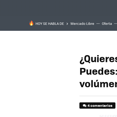
HOY SE HABLA DE
Mercado Libre
Oferta
¿Quiere
Puedes:
volúmen
4 comentarios