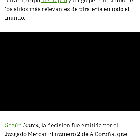
para el grupo
Mediapro
y un golpe contra uno de
los sitios más relevantes de piratería en todo el
mundo.
Según
Marca
, la decisión fue emitida por el
Juzgado Mercantil número 2 de A Coruña, que