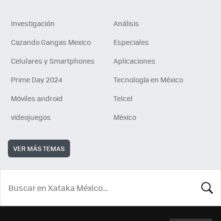
Investigación
Análisis
Cazando Gangas Mexico
Especiales
Celulares y Smartphones
Aplicaciones
Prime Day 2024
Tecnología en México
Móviles android
Telcel
videojuegos
México
VER MÁS TEMAS
BUSCA