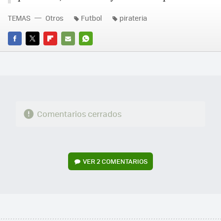
TEMAS
Otros
Futbol
pirateria
FACEBOOK
TWITTER
FLIPBOARD
E-
WHATSAPP
MAIL
Comentarios cerrados
VER
2 COMENTARIOS