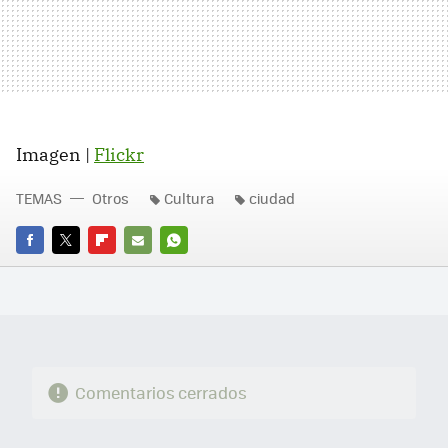
Imagen |
Flickr
TEMAS
Otros
Cultura
ciudad
FACEBOOK
TWITTER
FLIPBOARD
E-
WHATSAPP
MAIL
Comentarios cerrados