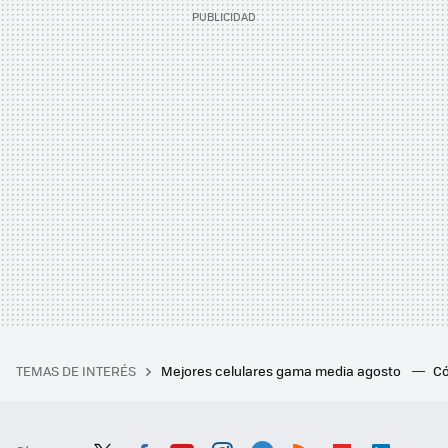
TEMAS DE INTERÉS
Mejores celulares gama media agosto
Có