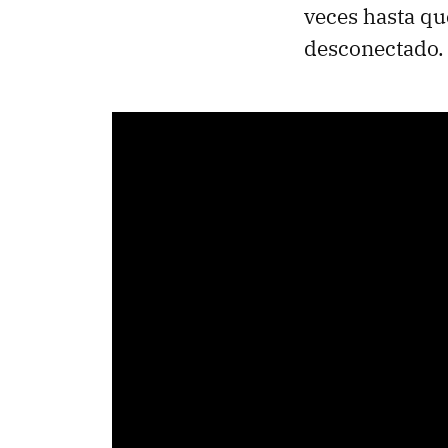
veces hasta qu
desconectado.