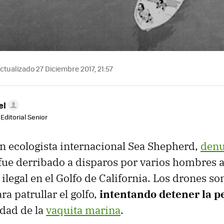
ctualizado 27 Diciembre 2017, 21:57
el
Editorial Senior
n ecologista internacional Sea Shepherd,
denu
fue derribado a disparos por varios hombres 
ilegal en el Golfo de California. Los drones so
ra patrullar el golfo,
intentando detener la pe
vidad de la
vaquita marina
.