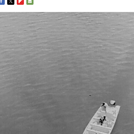
FACEBOOK
TWITTER
FLIPBOARD
E-
MAIL