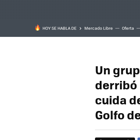
HOY SE HABLA DE
Mercado Libre
Oferta
Un grup
derribó
cuida d
Golfo de