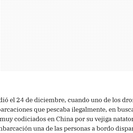
dió el 24 de diciembre, cuando uno de los dro
arcaciones que pescaba ilegalmente, en busca
muy codiciados en China por su vejiga natatori
mbarcación una de las personas a bordo dispa