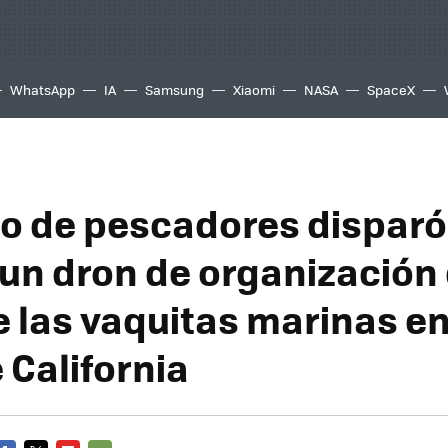
WhatsApp
IA
Samsung
Xiaomi
NASA
SpaceX
o de pescadores disparó
 un dron de organización
e las vaquitas marinas en
 California