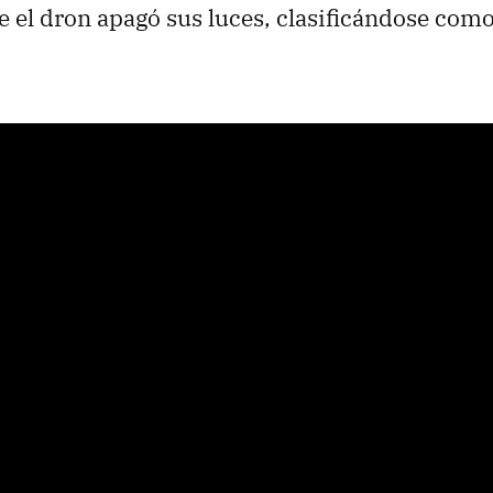
e el dron apagó sus luces, clasificándose com