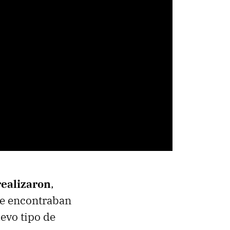
realizaron
,
se encontraban
evo tipo de