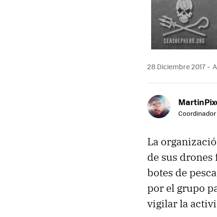
28 Diciembre 2017
A
MartinPix
Coordinador 
La organizació
de sus drones 
botes de pesca 
por el grupo pa
vigilar la acti