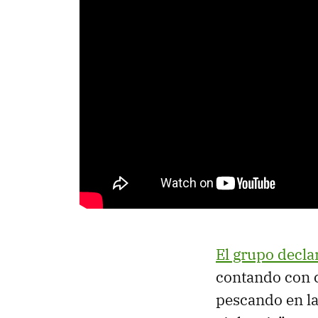
El grupo decla
contando con 
pescando en la